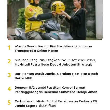
1
Warga Danau Kerinci Kini Bisa Nikmati Layanan
Transportasi Online Maxim
2
Susunan Pengurus Lengkap PWI Pusat 2025-2030,
Mukhtadi Putra Nusa Duduki Jabatan Strategis
3
Dari Pantun untuk Jambi, Gerakan Hesti Haris Raih
Rekor MURI
4
Denpom II/2 Jambi Pastikan Konvoi Sermat
Penanggulangan Bencana Sumatera Melaju Aman
5
Ombudsman Minta Portal Penelusuran Perkara PN
Jambi Segera di Aktifkan