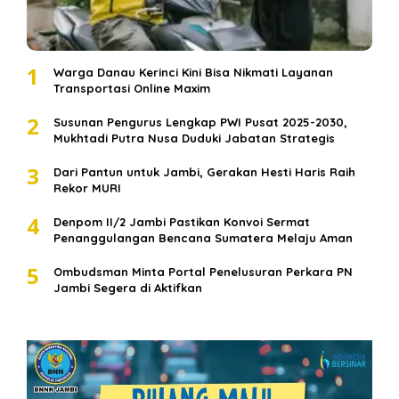
1
Warga Danau Kerinci Kini Bisa Nikmati Layanan
Transportasi Online Maxim
2
Susunan Pengurus Lengkap PWI Pusat 2025-2030,
Mukhtadi Putra Nusa Duduki Jabatan Strategis
3
Dari Pantun untuk Jambi, Gerakan Hesti Haris Raih
Rekor MURI
4
Denpom II/2 Jambi Pastikan Konvoi Sermat
Penanggulangan Bencana Sumatera Melaju Aman
5
Ombudsman Minta Portal Penelusuran Perkara PN
Jambi Segera di Aktifkan