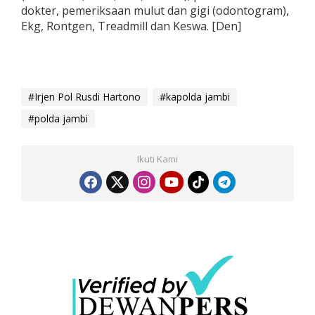
dokter, pemeriksaan mulut dan gigi (odontogram),
Ekg, Rontgen, Treadmill dan Keswa. [Den]
#Irjen Pol Rusdi Hartono
#kapolda jambi
#polda jambi
Ikuti Kami