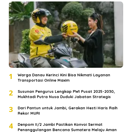
1
Warga Danau Kerinci Kini Bisa Nikmati Layanan
Transportasi Online Maxim
2
Susunan Pengurus Lengkap PWI Pusat 2025-2030,
Mukhtadi Putra Nusa Duduki Jabatan Strategis
3
Dari Pantun untuk Jambi, Gerakan Hesti Haris Raih
Rekor MURI
4
Denpom II/2 Jambi Pastikan Konvoi Sermat
Penanggulangan Bencana Sumatera Melaju Aman