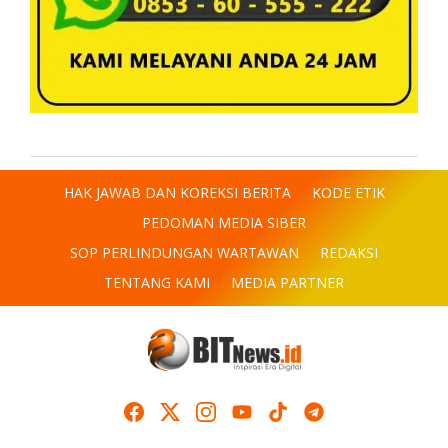
HAK JAWAB DAN KOREKSI BERITA
KODE ETIK
PEDOMAN MEDIA SIBER
SOP PERLINDUNGAN WARTAWAN
REDAKSI
TENTANG KAMI
MEDIA PARTNER