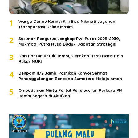
1
Warga Danau Kerinci Kini Bisa Nikmati Layanan
Transportasi Online Maxim
2
Susunan Pengurus Lengkap PWI Pusat 2025-2030,
Mukhtadi Putra Nusa Duduki Jabatan Strategis
3
Dari Pantun untuk Jambi, Gerakan Hesti Haris Raih
Rekor MURI
4
Denpom II/2 Jambi Pastikan Konvoi Sermat
Penanggulangan Bencana Sumatera Melaju Aman
5
Ombudsman Minta Portal Penelusuran Perkara PN
Jambi Segera di Aktifkan