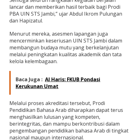
lancar dan memberikan hasil terbaik bagi Prodi
PBA UIN STS Jambi,” ujar Abdul Ikrom Pulungan
dan Hapizatul.
Menurut mereka, asesmen lapangan juga
mencerminkan keseriusan UIN STS Jambi dalam
membangun budaya mutu yang berkelanjutan
melalui peningkatan kualitas akademik dan tata
kelola kelembagaan.
Baca Juga :
Al Haris: FKUB Pondasi
Kerukunan Umat
Melalui proses akreditasi tersebut, Prodi
Pendidikan Bahasa Arab diharapkan dapat terus
menghasilkan lulusan yang kompeten,
berintegritas, dan mampu berkontribusi dalam
pengembangan pendidikan bahasa Arab di tingkat
nasional maupun internasional.