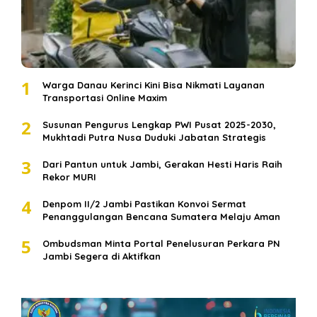
1
Warga Danau Kerinci Kini Bisa Nikmati Layanan
Transportasi Online Maxim
2
Susunan Pengurus Lengkap PWI Pusat 2025-2030,
Mukhtadi Putra Nusa Duduki Jabatan Strategis
3
Dari Pantun untuk Jambi, Gerakan Hesti Haris Raih
Rekor MURI
4
Denpom II/2 Jambi Pastikan Konvoi Sermat
Penanggulangan Bencana Sumatera Melaju Aman
5
Ombudsman Minta Portal Penelusuran Perkara PN
Jambi Segera di Aktifkan