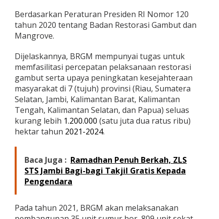
Berdasarkan Peraturan Presiden RI Nomor 120
tahun 2020 tentang Badan Restorasi Gambut dan
Mangrove.
Dijelaskannya, BRGM mempunyai tugas untuk
memfasilitasi percepatan pelaksanaan restorasi
gambut serta upaya peningkatan kesejahteraan
masyarakat di 7 (tujuh) provinsi (Riau, Sumatera
Selatan, Jambi, Kalimantan Barat, Kalimantan
Tengah, Kalimantan Selatan, dan Papua) seluas
kurang lebih
1.200.000
(satu juta dua ratus ribu)
hektar tahun
2021-2024
.
Baca Juga :
Ramadhan Penuh Berkah, ZLS
STS Jambi Bagi-bagi Takjil Gratis Kepada
Pengendara
Pada tahun 2021, BRGM akan melaksanakan
pembangunan 35 unit sumur bor, 809 unit sekat