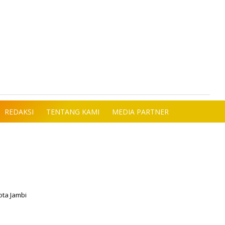
REDAKSI
TENTANG KAMI
MEDIA PARTNER
ota Jambi