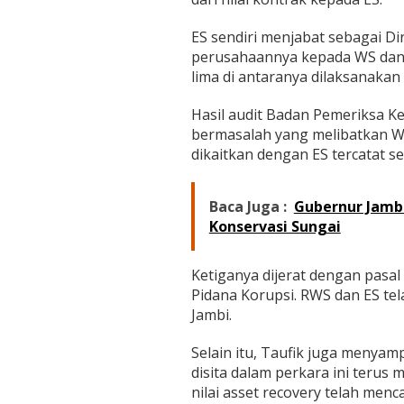
ES sendiri menjabat sebagai Di
perusahaannya kepada WS dan
lima di antaranya dilaksanakan 
Hasil audit Badan Pemeriksa K
bermasalah yang melibatkan WS
dikaitkan dengan ES tercatat se
Baca Juga :
Gubernur Jamb
Konservasi Sungai
Ketiganya dijerat dengan pasa
Pidana Korupsi. RWS dan ES tela
Jambi.
Selain itu, Taufik juga menya
disita dalam perkara ini terus m
nilai asset recovery telah menca