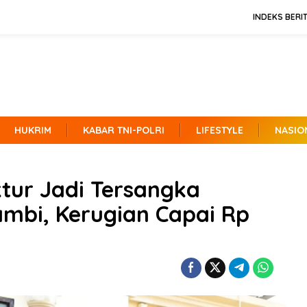
INDEKS BERI
HUKRIM
KABAR TNI-POLRI
LIFESTYLE
NASIO
ktur Jadi Tersangka
mbi, Kerugian Capai Rp