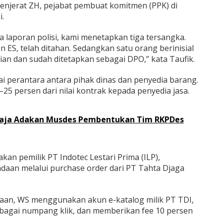
njerat ZH, pejabat pembuat komitmen (PPK) di
i.
 laporan polisi, kami menetapkan tiga tersangka.
n ES, telah ditahan. Sedangkan satu orang berinisial
ian dan sudah ditetapkan sebagai DPO,” kata Taufik.
i perantara antara pihak dinas dan penyedia barang.
25 persen dari nilai kontrak kepada penyedia jasa.
aja Adakan Musdes Pembentukan Tim RKPDes
an pemilik PT Indotec Lestari Prima (ILP),
aan melalui purchase order dari PT Tahta Djaga
aan, WS menggunakan akun e-katalog milik PT TDI,
ebagai numpang klik, dan memberikan fee 10 persen