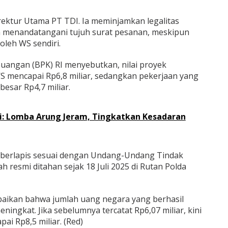
rektur Utama PT TDI. Ia meminjamkan legalitas
 menandatangani tujuh surat pesanan, meskipun
oleh WS sendiri.
euangan (BPK) RI menyebutkan, nilai proyek
 mencapai Rp6,8 miliar, sedangkan pekerjaan yang
besar Rp4,7 miliar.
i: Lomba Arung Jeram, Tingkatkan Kesadaran
l berlapis sesuai dengan Undang-Undang Tindak
h resmi ditahan sejak 18 Juli 2025 di Rutan Polda
mpaikan bahwa jumlah uang negara yang berhasil
eningkat. Jika sebelumnya tercatat Rp6,07 miliar, kini
pai Rp8,5 miliar. (Red)