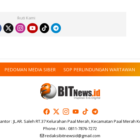
Ikuti Kami
PEDOMAN MEDIA SIBER
SOP PERLINDUNGAN WARTAWAN
antor : JL.AR. Saleh RT.37 Kelurahan Paal Merah, Kecamatan Paal Merah K
Phone / WA : 0811-7876-7272
redaksibitnewsid@gmail.com