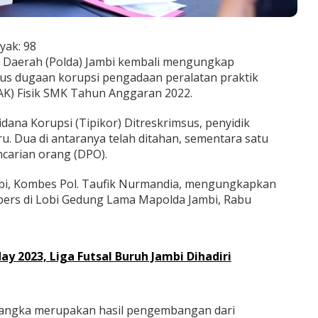
yak:
98
n Daerah (Polda) Jambi kembali mengungkap
s dugaan korupsi pengadaan peralatan praktik
AK) Fisik SMK Tahun Anggaran 2022.
idana Korupsi (Tipikor) Ditreskrimsus, penyidik
. Dua di antaranya telah ditahan, sementara satu
ncarian orang (DPO).
mbi, Kombes Pol. Taufik Nurmandia, mengungkapkan
 pers di Lobi Gedung Lama Mapolda Jambi, Rabu
y 2023, Liga Futsal Buruh Jambi Dihadiri
sangka merupakan hasil pengembangan dari