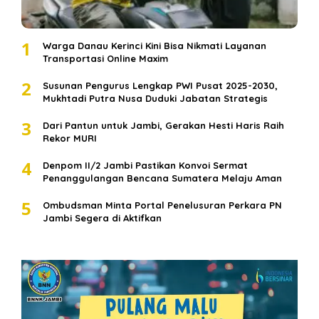
1
Warga Danau Kerinci Kini Bisa Nikmati Layanan
Transportasi Online Maxim
2
Susunan Pengurus Lengkap PWI Pusat 2025-2030,
Mukhtadi Putra Nusa Duduki Jabatan Strategis
3
Dari Pantun untuk Jambi, Gerakan Hesti Haris Raih
Rekor MURI
4
Denpom II/2 Jambi Pastikan Konvoi Sermat
Penanggulangan Bencana Sumatera Melaju Aman
5
Ombudsman Minta Portal Penelusuran Perkara PN
Jambi Segera di Aktifkan