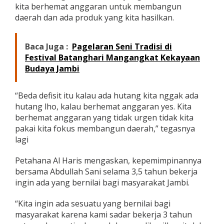
kita berhemat anggaran untuk membangun
e
n
daerah dan ada produk yang kita hasilkan.
a
r
Baca Juga :
Pagelaran Seni Tradisi di
Festival Batanghari Mangangkat Kekayaan
Budaya Jambi
“Beda defisit itu kalau ada hutang kita nggak ada
hutang lho, kalau berhemat anggaran yes. Kita
berhemat anggaran yang tidak urgen tidak kita
pakai kita fokus membangun daerah,” tegasnya
lagi
Petahana Al Haris mengaskan, kepemimpinannya
bersama Abdullah Sani selama 3,5 tahun bekerja
ingin ada yang bernilai bagi masyarakat Jambi.
“Kita ingin ada sesuatu yang bernilai bagi
masyarakat karena kami sadar bekerja 3 tahun