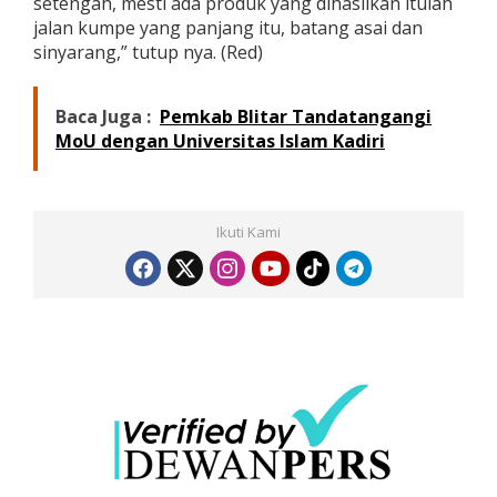
setengah, mesti ada produk yang dihasilkan itulah
jalan kumpe yang panjang itu, batang asai dan
sinyarang,” tutup nya. (Red)
Baca Juga :
Pemkab Blitar Tandatangangi
MoU dengan Universitas Islam Kadiri
Ikuti Kami