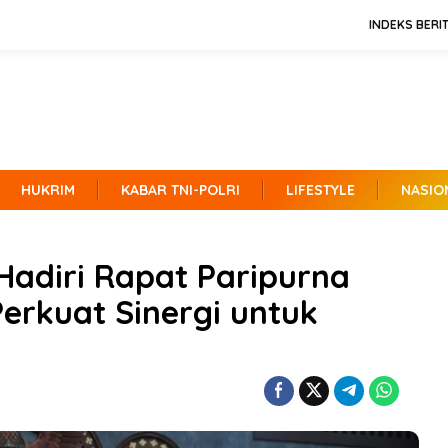
INDEKS BERI
HUKRIM
KABAR TNI-POLRI
LIFESTYLE
NASIO
adiri Rapat Paripurna
erkuat Sinergi untuk