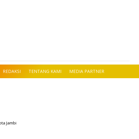
REDAKSI
TENTANG KAMI
MEDIA PARTNER
ota Jambi