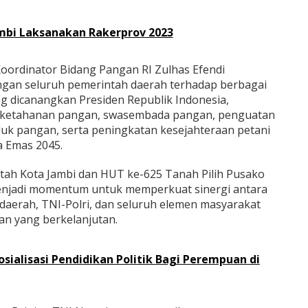
Jambi Laksanakan Rakerprov 2023
oordinator Bidang Pangan RI Zulhas Efendi
an seluruh pemerintah daerah terhadap berbagai
ng dicanangkan Presiden Republik Indonesia,
ketahanan pangan, swasembada pangan, penguatan
roduk pangan, serta peningkatan kesejahteraan petani
a Emas 2045.
tah Kota Jambi dan HUT ke-625 Tanah Pilih Pusako
menjadi momentum untuk memperkuat sinergi antara
daerah, TNI-Polri, dan seluruh elemen masyarakat
 yang berkelanjutan.
osialisasi Pendidikan Politik Bagi Perempuan di