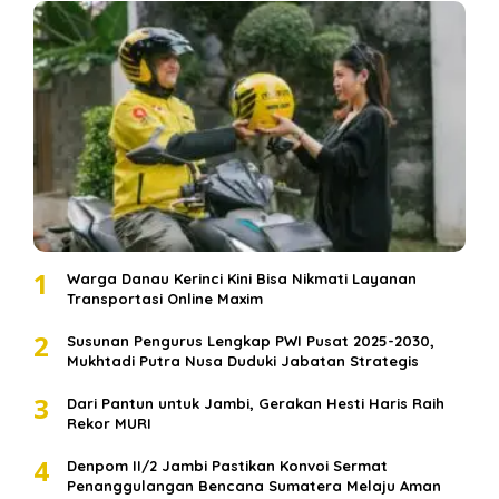
1
Warga Danau Kerinci Kini Bisa Nikmati Layanan
Transportasi Online Maxim
2
Susunan Pengurus Lengkap PWI Pusat 2025-2030,
Mukhtadi Putra Nusa Duduki Jabatan Strategis
3
Dari Pantun untuk Jambi, Gerakan Hesti Haris Raih
Rekor MURI
4
Denpom II/2 Jambi Pastikan Konvoi Sermat
Penanggulangan Bencana Sumatera Melaju Aman