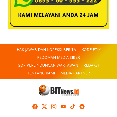
HAK JAWAB DAN KOREKSI BERITA
KODE ETIK
PEDOMAN MEDIA SIBER
SOP PERLINDUNGAN WARTAWAN
REDAKSI
TENTANG KAMI
MEDIA PARTNER