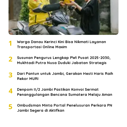
1
Warga Danau Kerinci Kini Bisa Nikmati Layanan
Transportasi Online Maxim
2
Susunan Pengurus Lengkap PWI Pusat 2025-2030,
Mukhtadi Putra Nusa Duduki Jabatan Strategis
3
Dari Pantun untuk Jambi, Gerakan Hesti Haris Raih
Rekor MURI
4
Denpom II/2 Jambi Pastikan Konvoi Sermat
Penanggulangan Bencana Sumatera Melaju Aman
5
Ombudsman Minta Portal Penelusuran Perkara PN
Jambi Segera di Aktifkan