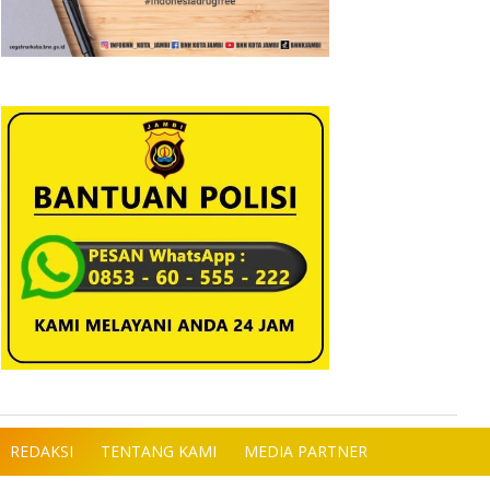
REDAKSI
TENTANG KAMI
MEDIA PARTNER