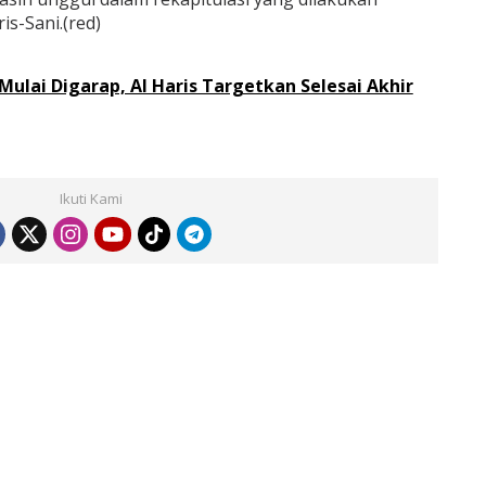
is-Sani.(red)
Mulai Digarap, Al Haris Targetkan Selesai Akhir
Ikuti Kami