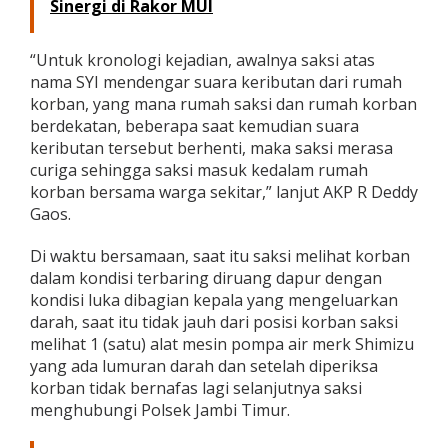
Sinergi di Rakor MUI
n
g
“Untuk kronologi kejadian, awalnya saksi atas
nama SYI mendengar suara keributan dari rumah
korban, yang mana rumah saksi dan rumah korban
berdekatan, beberapa saat kemudian suara
keributan tersebut berhenti, maka saksi merasa
curiga sehingga saksi masuk kedalam rumah
korban bersama warga sekitar,” lanjut AKP R Deddy
Gaos.
Di waktu bersamaan, saat itu saksi melihat korban
dalam kondisi terbaring diruang dapur dengan
kondisi luka dibagian kepala yang mengeluarkan
darah, saat itu tidak jauh dari posisi korban saksi
melihat 1 (satu) alat mesin pompa air merk Shimizu
yang ada lumuran darah dan setelah diperiksa
korban tidak bernafas lagi selanjutnya saksi
menghubungi Polsek Jambi Timur.