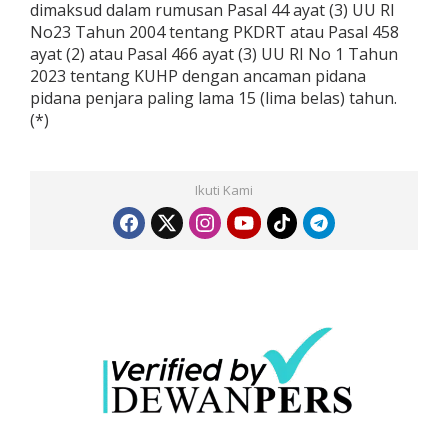
dimaksud dalam rumusan Pasal 44 ayat (3) UU RI
No23 Tahun 2004 tentang PKDRT atau Pasal 458
ayat (2) atau Pasal 466 ayat (3) UU RI No 1 Tahun
2023 tentang KUHP dengan ancaman pidana
pidana penjara paling lama 15 (lima belas) tahun.
(*)
Ikuti Kami