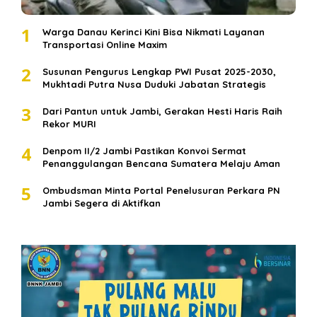
1
Warga Danau Kerinci Kini Bisa Nikmati Layanan
Transportasi Online Maxim
2
Susunan Pengurus Lengkap PWI Pusat 2025-2030,
Mukhtadi Putra Nusa Duduki Jabatan Strategis
3
Dari Pantun untuk Jambi, Gerakan Hesti Haris Raih
Rekor MURI
4
Denpom II/2 Jambi Pastikan Konvoi Sermat
Penanggulangan Bencana Sumatera Melaju Aman
5
Ombudsman Minta Portal Penelusuran Perkara PN
Jambi Segera di Aktifkan