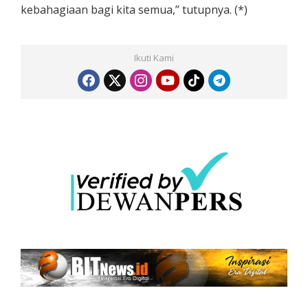
kebahagiaan bagi kita semua,” tutupnya. (*)
Ikuti Kami