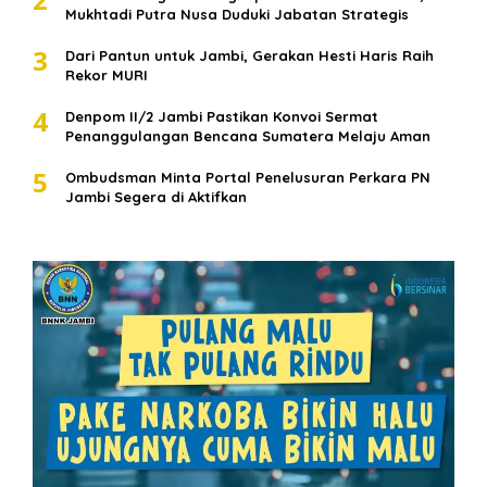
Mukhtadi Putra Nusa Duduki Jabatan Strategis
3
Dari Pantun untuk Jambi, Gerakan Hesti Haris Raih
Rekor MURI
4
Denpom II/2 Jambi Pastikan Konvoi Sermat
Penanggulangan Bencana Sumatera Melaju Aman
5
Ombudsman Minta Portal Penelusuran Perkara PN
Jambi Segera di Aktifkan