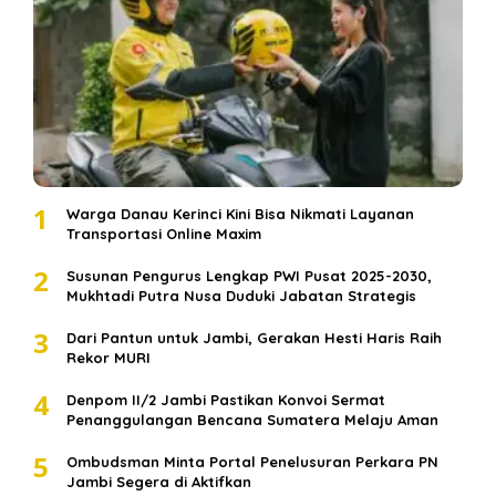
1
Warga Danau Kerinci Kini Bisa Nikmati Layanan
Transportasi Online Maxim
2
Susunan Pengurus Lengkap PWI Pusat 2025-2030,
Mukhtadi Putra Nusa Duduki Jabatan Strategis
3
Dari Pantun untuk Jambi, Gerakan Hesti Haris Raih
Rekor MURI
4
Denpom II/2 Jambi Pastikan Konvoi Sermat
Penanggulangan Bencana Sumatera Melaju Aman
5
Ombudsman Minta Portal Penelusuran Perkara PN
Jambi Segera di Aktifkan