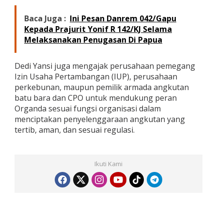
Baca Juga :
Ini Pesan Danrem 042/Gapu
Kepada Prajurit Yonif R 142/KJ Selama
Melaksanakan Penugasan Di Papua
Dedi Yansi juga mengajak perusahaan pemegang
Izin Usaha Pertambangan (IUP), perusahaan
perkebunan, maupun pemilik armada angkutan
batu bara dan CPO untuk mendukung peran
Organda sesuai fungsi organisasi dalam
menciptakan penyelenggaraan angkutan yang
tertib, aman, dan sesuai regulasi.
Ikuti Kami