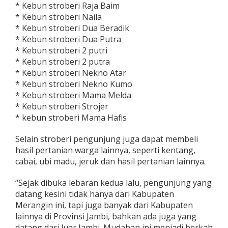
* Kebun stroberi Raja Baim
* Kebun stroberi Naila
* Kebun stroberi Dua Beradik
* Kebun stroberi Dua Putra
* Kebun stroberi 2 putri
* Kebun stroberi 2 putra
* Kebun stroberi Nekno Atar
* Kebun stroberi Nekno Kumo
* Kebun stroberi Mama Melda
* Kebun stroberi Strojer
* kebun stroberi Mama Hafis
Selain stroberi pengunjung juga dapat membeli
hasil pertanian warga lainnya, seperti kentang,
cabai, ubi madu, jeruk dan hasil pertanian lainnya.
“Sejak dibuka lebaran kedua lalu, pengunjung yang
datang kesini tidak hanya dari Kabupaten
Merangin ini, tapi juga banyak dari Kabupaten
lainnya di Provinsi Jambi, bahkan ada juga yang
datang dari luar Jambi. Mudahan ini menjadi berkah