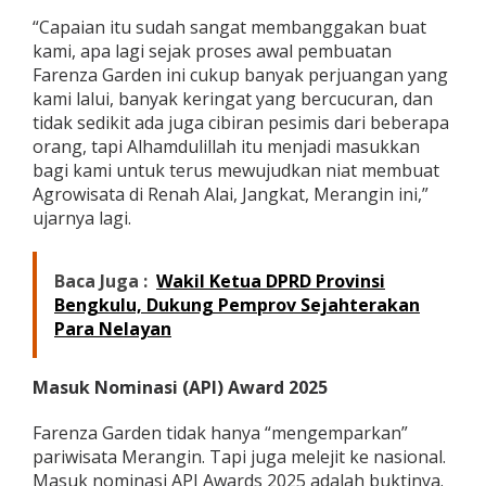
“Capaian itu sudah sangat membanggakan buat
kami, apa lagi sejak proses awal pembuatan
Farenza Garden ini cukup banyak perjuangan yang
kami lalui, banyak keringat yang bercucuran, dan
tidak sedikit ada juga cibiran pesimis dari beberapa
orang, tapi Alhamdulillah itu menjadi masukkan
bagi kami untuk terus mewujudkan niat membuat
Agrowisata di Renah Alai, Jangkat, Merangin ini,”
ujarnya lagi.
Baca Juga :
Wakil Ketua DPRD Provinsi
Bengkulu, Dukung Pemprov Sejahterakan
Para Nelayan
Masuk Nominasi (API) Award 2025
Farenza Garden tidak hanya “mengemparkan”
pariwisata Merangin. Tapi juga melejit ke nasional.
Masuk nominasi API Awards 2025 adalah buktinya.