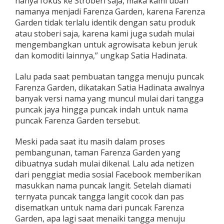
hanya fokus ke Stroberi saja, maka kami ubah
namanya menjadi Farenza Garden, karena Farenza
Garden tidak terlalu identik dengan satu produk
atau stoberi saja, karena kami juga sudah mulai
mengembangkan untuk agrowisata kebun jeruk
dan komoditi lainnya,” ungkap Satia Hadinata.
Lalu pada saat pembuatan tangga menuju puncak
Farenza Garden, dikatakan Satia Hadinata awalnya
banyak versi nama yang muncul mulai dari tangga
puncak jaya hingga puncak indah untuk nama
puncak Farenza Garden tersebut.
Meski pada saat itu masih dalam proses
pembangunan, taman Farenza Garden yang
dibuatnya sudah mulai dikenal. Lalu ada netizen
dari penggiat media sosial Facebook memberikan
masukkan nama puncak langit. Setelah diamati
ternyata puncak tangga langit cocok dan pas
disematkan untuk nama dari puncak Farenza
Garden, apa lagi saat menaiki tangga menuju