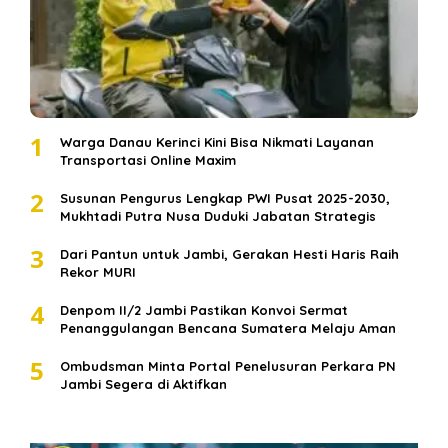
1
Warga Danau Kerinci Kini Bisa Nikmati Layanan
Transportasi Online Maxim
2
Susunan Pengurus Lengkap PWI Pusat 2025-2030,
Mukhtadi Putra Nusa Duduki Jabatan Strategis
3
Dari Pantun untuk Jambi, Gerakan Hesti Haris Raih
Rekor MURI
4
Denpom II/2 Jambi Pastikan Konvoi Sermat
Penanggulangan Bencana Sumatera Melaju Aman
5
Ombudsman Minta Portal Penelusuran Perkara PN
Jambi Segera di Aktifkan