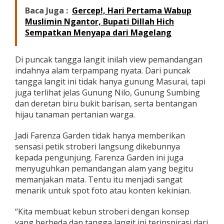
Baca Juga :
Gercep!, Hari Pertama Wabup
Muslimin Ngantor, Bupati Dillah Hich
Sempatkan Menyapa dari Magelang
Di puncak tangga langit inilah view pemandangan
indahnya alam terpampang nyata. Dari puncak
tangga langit ini tidak hanya gunung Masurai, tapi
juga terlihat jelas Gunung Nilo, Gunung Sumbing
dan deretan biru bukit barisan, serta bentangan
hijau tanaman pertanian warga.
Jadi Farenza Garden tidak hanya memberikan
sensasi petik stroberi langsung dikebunnya
kepada pengunjung. Farenza Garden ini juga
menyuguhkan pemandangan alam yang begitu
memanjakan mata. Tentu itu menjadi sangat
menarik untuk spot foto atau konten kekinian.
“Kita membuat kebun stroberi dengan konsep
yang berbeda dan tangga langit ini terinspirasi dari