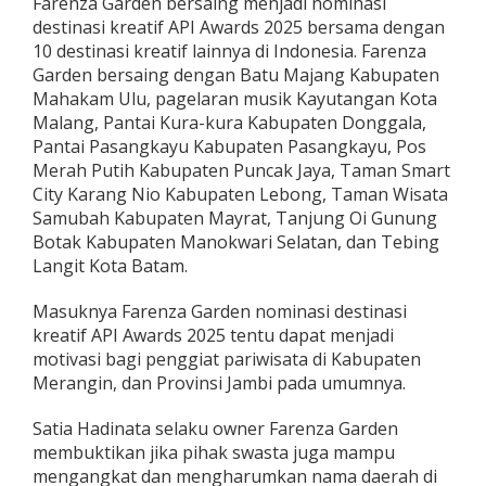
Farenza Garden bersaing menjadi nominasi
destinasi kreatif API Awards 2025 bersama dengan
10 destinasi kreatif lainnya di Indonesia. Farenza
Garden bersaing dengan Batu Majang Kabupaten
Mahakam Ulu, pagelaran musik Kayutangan Kota
Malang, Pantai Kura-kura Kabupaten Donggala,
Pantai Pasangkayu Kabupaten Pasangkayu, Pos
Merah Putih Kabupaten Puncak Jaya, Taman Smart
City Karang Nio Kabupaten Lebong, Taman Wisata
Samubah Kabupaten Mayrat, Tanjung Oi Gunung
Botak Kabupaten Manokwari Selatan, dan Tebing
Langit Kota Batam.
Masuknya Farenza Garden nominasi destinasi
kreatif API Awards 2025 tentu dapat menjadi
motivasi bagi penggiat pariwisata di Kabupaten
Merangin, dan Provinsi Jambi pada umumnya.
Satia Hadinata selaku owner Farenza Garden
membuktikan jika pihak swasta juga mampu
mengangkat dan mengharumkan nama daerah di