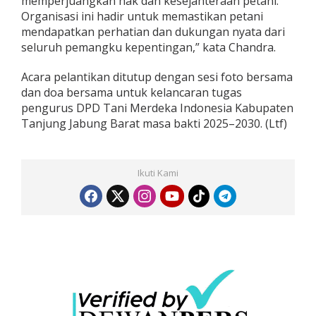
memperjuangkan hak dan kesejahteraan petani.
Organisasi ini hadir untuk memastikan petani
mendapatkan perhatian dan dukungan nyata dari
seluruh pemangku kepentingan,” kata Chandra.
Acara pelantikan ditutup dengan sesi foto bersama
dan doa bersama untuk kelancaran tugas
pengurus DPD Tani Merdeka Indonesia Kabupaten
Tanjung Jabung Barat masa bakti 2025–2030. (Ltf)
Ikuti Kami