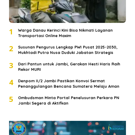
1
Warga Danau Kerinci Kini Bisa Nikmati Layanan
Transportasi Online Maxim
2
Susunan Pengurus Lengkap PWI Pusat 2025-2030,
Mukhtadi Putra Nusa Duduki Jabatan Strategis
3
Dari Pantun untuk Jambi, Gerakan Hesti Haris Raih
Rekor MURI
4
Denpom II/2 Jambi Pastikan Konvoi Sermat
Penanggulangan Bencana Sumatera Melaju Aman
5
Ombudsman Minta Portal Penelusuran Perkara PN
Jambi Segera di Aktifkan