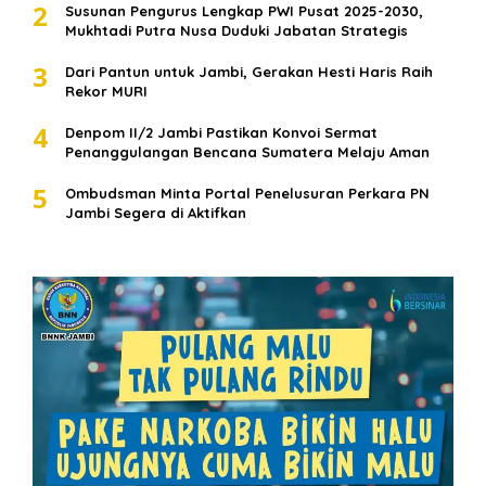
2
Susunan Pengurus Lengkap PWI Pusat 2025-2030,
Mukhtadi Putra Nusa Duduki Jabatan Strategis
3
Dari Pantun untuk Jambi, Gerakan Hesti Haris Raih
Rekor MURI
4
Denpom II/2 Jambi Pastikan Konvoi Sermat
Penanggulangan Bencana Sumatera Melaju Aman
5
Ombudsman Minta Portal Penelusuran Perkara PN
Jambi Segera di Aktifkan