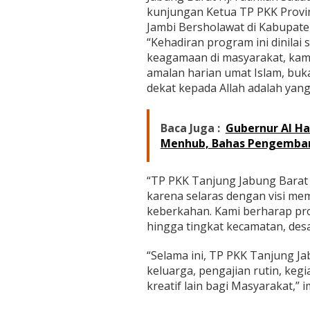
kunjungan Ketua TP PKK Provi
Jambi Bersholawat di Kabupate
“Kehadiran program ini dinila
keagamaan di masyarakat, kam
amalan harian umat Islam, buk
dekat kepada Allah adalah yan
Baca Juga :
Gubernur Al Ha
Menhub, Bahas Pengemban
“TP PKK Tanjung Jabung Barat
karena selaras dengan visi me
keberkahan. Kami berharap pr
hingga tingkat kecamatan, des
“Selama ini, TP PKK Tanjung J
keluarga, pengajian rutin, ke
kreatif lain bagi Masyarakat,” 