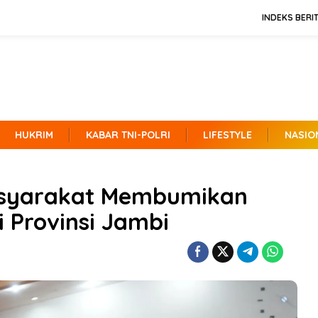
INDEKS BERI
HUKRIM
KABAR TNI-POLRI
LIFESTYLE
NASIO
Masyarakat Membumikan
 Provinsi Jambi