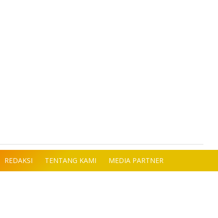
REDAKSI
TENTANG KAMI
MEDIA PARTNER