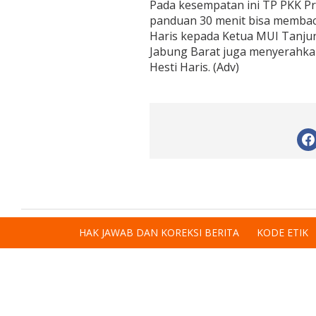
Pada kesempatan ini TP PKK P
panduan 30 menit bisa membaca
Haris kepada Ketua MUI Tanjun
Jabung Barat juga menyerahkan
Hesti Haris. (Adv)
HAK JAWAB DAN KOREKSI BERITA
KODE ETIK