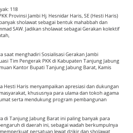
yak:
118
KK Provinsi Jambi Hj. Hesnidar Haris, SE (Hesti Haris)
anyak sholawat sebagai bentuk mahabbah dan
mad SAW. Jadikan sholawat sebagai Gerakan kolektif
ntah,
 saat menghadiri Sosialisasi Gerakan Jambi
luasi Tim Pengerak PKK di Kabupaten Tanjung Jabung
temuan Kantor Bupati Tanjung Jabung Barat, Kamis
 Hesti Haris menyampaikan apresiasi dan dukungan
masyarakat, khususnya para ulama dan tokoh agama
na umat serta mendukung program pembangunan
 di Tanjung Jabung Barat ini paling banyak para
pengaruh di daerah ini, sebagai wadah berkumpulnya
memperkuat persatuan lewat dzikir dan sholawat