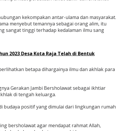
 hubungan kekompakan antar-ulama dan masyarakat.
ama menyebut temannya sebagai orang alim, itu
 sangat tinggi terhadap kedalaman ilmu sang
un 2023 Desa Kota Raja Telah di Bentuk
rlihatkan betapa dihargainya ilmu dan akhlak para
.
nya Gerakan Jambi Bersholawat sebagai ikhtiar
akhlak di tengah keluarga.
i budaya positif yang dimulai dari lingkungan rumah
ing bersholawat agar mendapat rahmat Allah,