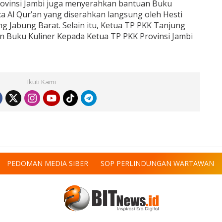
rovinsi Jambi juga menyerahkan bantuan Buku
 Al Qur’an yang diserahkan langsung oleh Hesti
g Jabung Barat. Selain itu, Ketua TP PKK Tanjung
 Buku Kuliner Kepada Ketua TP PKK Provinsi Jambi
Ikuti Kami
PEDOMAN MEDIA SIBER
SOP PERLINDUNGAN WARTAWAN