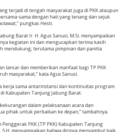
ang terjadi di tengah masyarakat juga di PKK ataupun
 bersama-sama dengan hati yang tenang dan sejuk
olawat,” pungkas Hesti.
abung Barat Ir. H. Agus Sanusi, M.Si. menyampaikan
anya kegiatan ini dan mengucapkan terima kasih
ah mendukung, terutama pimpinan dan panitia
lan lancar dan memberikan manfaat bagi TP PKK
ruh masyarakat,” kata Agus Sanusi.
 kerja sama antarinstansi dan kontinuitas program
n di Kabupaten Tanjung Jabung Barat.
t kekurangan dalam pelaksanaan acara dan
a pihak untuk perbaikan ke depan,” tambahnya.
m Penggerak PKK (TP PKK) Kabupaten Tanjung
at, S.H. menyampaikan bahwa dirinya menyambut baik