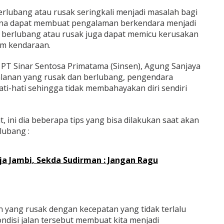
erlubang atau rusak seringkali menjadi masalah bagi
ena dapat membuat pengalaman berkendara menjadi
n berlubang atau rusak juga dapat memicu kerusakan
m kendaraan.
 PT Sinar Sentosa Primatama (Sinsen), Agung Sanjaya
alanan yang rusak dan berlubang, pengendara
ti-hati sehingga tidak membahayakan diri sendiri
, ini dia beberapa tips yang bisa dilakukan saat akan
lubang :
a Jambi, Sekda Sudirman : Jangan Ragu
n yang rusak dengan kecepatan yang tidak terlalu
ondisi jalan tersebut membuat kita menjadi