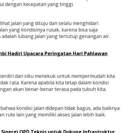
lui dengan kecepatan yang tinggi.
ihat jalan yang dituju dan selalu menghidari
alan yang kondisinya rusak, karena bisa saja
 adalah lubang jalan yang tertutup genangan air.
bi Hadiri Upacara Peringatan Hari Pahlawan
it berdiri dan siku menekuk untuk mempermudah kita
idak rata. Karena apabila kita tetap dalam kondisi
angan akan benar-benar terasa pada tubuh kita.
bahwa kondisi jalan didepan tidak bagus, ada baiknya
rute lain yang memiliki akses jalan lebih baik.
Sinergi OPD Teknis untuk Dukung Infrastruktur