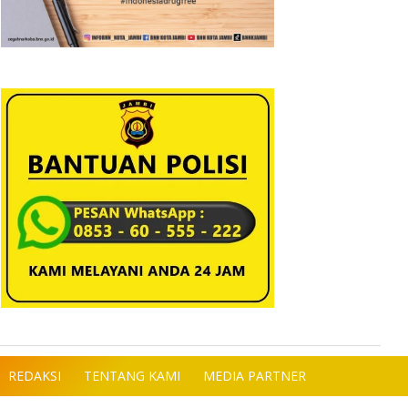
REDAKSI
TENTANG KAMI
MEDIA PARTNER