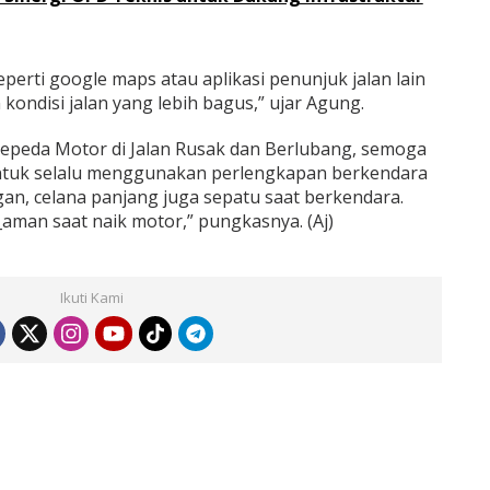
eperti google maps atau aplikasi penunjuk jalan lain
kondisi jalan yang lebih bagus,” ujar Agung.
 Sepeda Motor di Jalan Rusak dan Berlubang, semoga
ntuk selalu menggunakan perlengkapan berkendara
ngan, celana panjang juga sepatu saat berkendara.
_aman saat naik motor,” pungkasnya. (Aj)
Ikuti Kami