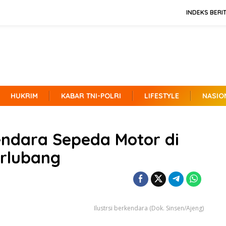
INDEKS BERI
HUKRIM
KABAR TNI-POLRI
LIFESTYLE
NASIO
endara Sepeda Motor di
erlubang
Ilustrsi berkendara (Dok. Sinsen/Ajeng)