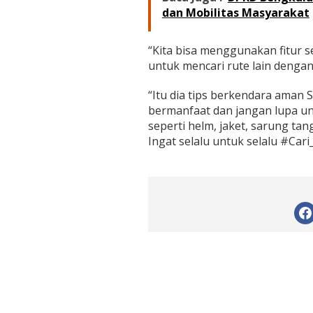
dan Mobilitas Masyarakat
“Kita bisa menggunakan fitur s
untuk mencari rute lain dengan 
“Itu dia tips berkendara aman
bermanfaat dan jangan lupa u
seperti helm, jaket, sarung ta
Ingat selalu untuk selalu #Cari