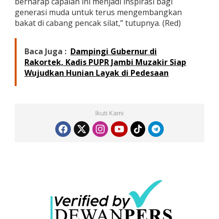
berharap capaian ini menjadi inspirasi bagi
generasi muda untuk terus mengembangkan
bakat di cabang pencak silat,” tutupnya. (Red)
Baca Juga :
Dampingi Gubernur di
Rakortek, Kadis PUPR Jambi Muzakir Siap
Wujudkan Hunian Layak di Pedesaan
Ikuti Kami