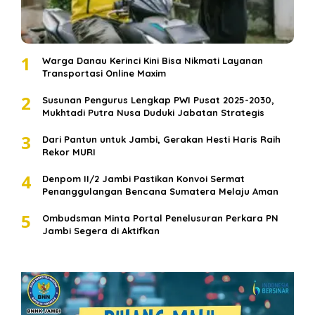
1
Warga Danau Kerinci Kini Bisa Nikmati Layanan
Transportasi Online Maxim
2
Susunan Pengurus Lengkap PWI Pusat 2025-2030,
Mukhtadi Putra Nusa Duduki Jabatan Strategis
3
Dari Pantun untuk Jambi, Gerakan Hesti Haris Raih
Rekor MURI
4
Denpom II/2 Jambi Pastikan Konvoi Sermat
Penanggulangan Bencana Sumatera Melaju Aman
5
Ombudsman Minta Portal Penelusuran Perkara PN
Jambi Segera di Aktifkan