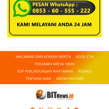
HAK JAWAB DAN KOREKSI BERITA
KODE ETIK
PEDOMAN MEDIA SIBER
SOP PERLINDUNGAN WARTAWAN
REDAKSI
TENTANG KAMI
MEDIA PARTNER