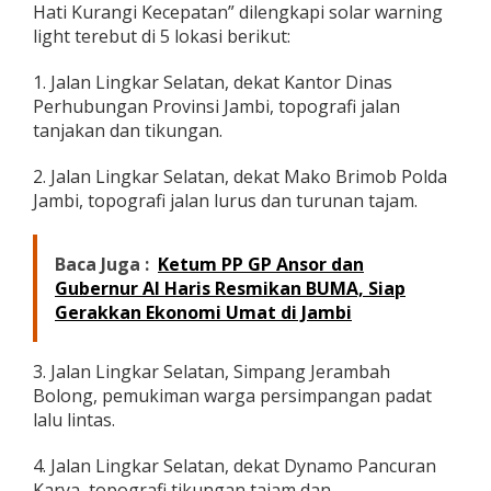
Hati Kurangi Kecepatan” dilengkapi solar warning
light terebut di 5 lokasi berikut:
1. Jalan Lingkar Selatan, dekat Kantor Dinas
Perhubungan Provinsi Jambi, topografi jalan
tanjakan dan tikungan.
2. Jalan Lingkar Selatan, dekat Mako Brimob Polda
Jambi, topografi jalan lurus dan turunan tajam.
Baca Juga :
Ketum PP GP Ansor dan
Gubernur Al Haris Resmikan BUMA, Siap
Gerakkan Ekonomi Umat di Jambi
3. Jalan Lingkar Selatan, Simpang Jerambah
Bolong, pemukiman warga persimpangan padat
lalu lintas.
4. Jalan Lingkar Selatan, dekat Dynamo Pancuran
Karya, topografi tikungan tajam dan