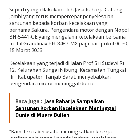
P
Seperti yang dilakukan oleh Jasa Raharja Cabang
e
n
Jambi yang terus mempercepat penyelesaian
y
santunan kepada korban kecelakaan yang
e
bernama Sakura, Pengendara motor dengan Nopol
l
BH-5441-OE yang mengalami kecelakaan bersama
e
s
mobil Grandmax BH-8487-MX pagi hari pukul 06.30,
a
15 Maret 2023.
i
a
Kecelakaan yang terjadi di Jalan Prof Sri Sudewi Rt
n
12, Kelurahan Sungai Nibung, Kecamatan Tungkal
S
a
Ilir, Kabupaten Tanjab Barat, menyebabkan
n
pengendara motor meninggal dunia.
t
u
n
Baca Juga :
Jasa Raharja Sampaikan
a
Santunan Korban Kecelakaan Meninggal
n
Dunia di Muara Bulian
K
e
m
“Kami terus berusaha meningkatkan kinerja
a
t