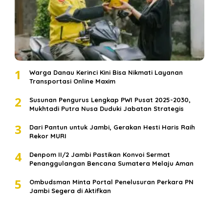
1
Warga Danau Kerinci Kini Bisa Nikmati Layanan
Transportasi Online Maxim
2
Susunan Pengurus Lengkap PWI Pusat 2025-2030,
Mukhtadi Putra Nusa Duduki Jabatan Strategis
3
Dari Pantun untuk Jambi, Gerakan Hesti Haris Raih
Rekor MURI
4
Denpom II/2 Jambi Pastikan Konvoi Sermat
Penanggulangan Bencana Sumatera Melaju Aman
5
Ombudsman Minta Portal Penelusuran Perkara PN
Jambi Segera di Aktifkan