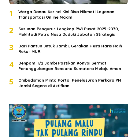
1
Warga Danau Kerinci Kini Bisa Nikmati Layanan
Transportasi Online Maxim
2
Susunan Pengurus Lengkap PWI Pusat 2025-2030,
Mukhtadi Putra Nusa Duduki Jabatan Strategis
3
Dari Pantun untuk Jambi, Gerakan Hesti Haris Raih
Rekor MURI
4
Denpom II/2 Jambi Pastikan Konvoi Sermat
Penanggulangan Bencana Sumatera Melaju Aman
5
Ombudsman Minta Portal Penelusuran Perkara PN
Jambi Segera di Aktifkan