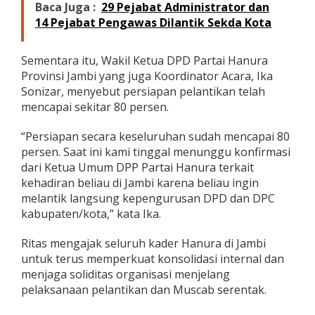
Baca Juga :
29 Pejabat Administrator dan
14 Pejabat Pengawas Dilantik Sekda Kota
Sementara itu, Wakil Ketua DPD Partai Hanura
Provinsi Jambi yang juga Koordinator Acara, Ika
Sonizar, menyebut persiapan pelantikan telah
mencapai sekitar 80 persen.
“Persiapan secara keseluruhan sudah mencapai 80
persen. Saat ini kami tinggal menunggu konfirmasi
dari Ketua Umum DPP Partai Hanura terkait
kehadiran beliau di Jambi karena beliau ingin
melantik langsung kepengurusan DPD dan DPC
kabupaten/kota,” kata Ika.
Ritas mengajak seluruh kader Hanura di Jambi
untuk terus memperkuat konsolidasi internal dan
menjaga soliditas organisasi menjelang
pelaksanaan pelantikan dan Muscab serentak.