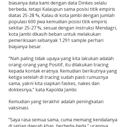
biasanya data kami dengan data Dinkes selalu
berbeda, tetapi Kalaupun sama posisi titik empiris
diatas 25-28 %, Kalau di kota jambi dengan jumlah
populasi 600 jiwa kemudian posisi titik empiris
sekitar 25-27 %, sesuai dengan instruksi Mendagri,
kota Jambi dikasih beban untuk melakukan
pemeriksaan sebanyak 1.291 sample perhari
biayanya besar.
“Nah paling tidak upaya yang kita lakukan adalah
orang-orang yang Positif, itu dilakukan tracing
kepada kontak eratnya. Kemudian berikutnya yang
ketiga setelah di tracing sudah pasti rumusnya
sama, yakni kita siapkan faskes, nakes dan
dokkesnya,” kata Kapolda Jambi.
Kemudian yang terakhir adalah peningkatan
vaksinasi.
“Saya rasa semua sama, cuma memang kendalanya
di setiap daerah khas, berbeda-beda,” ucapnya.