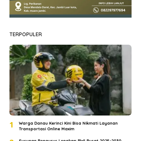
TERPOPULER
1
Warga Danau Kerinci Kini Bisa Nikmati Layanan
Transportasi Online Maxim
Susunan Pengurus Lengkap PWI Pusat 2025-2030,