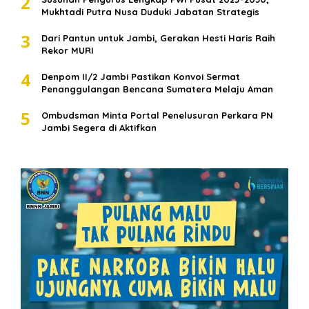
2
Mukhtadi Putra Nusa Duduki Jabatan Strategis
3
Dari Pantun untuk Jambi, Gerakan Hesti Haris Raih
Rekor MURI
4
Denpom II/2 Jambi Pastikan Konvoi Sermat
Penanggulangan Bencana Sumatera Melaju Aman
5
Ombudsman Minta Portal Penelusuran Perkara PN
Jambi Segera di Aktifkan