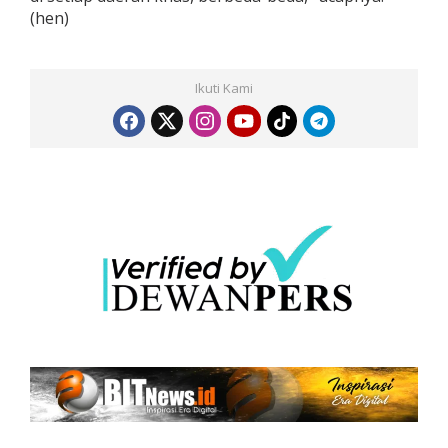
(hen)
Ikuti Kami