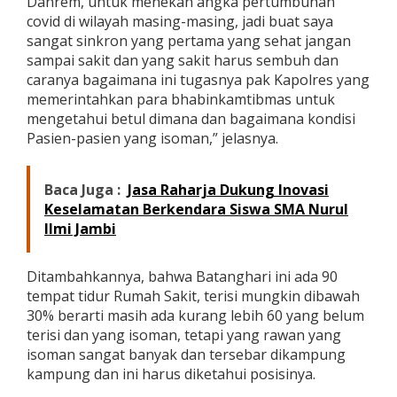
Danrem, untuk menekan angka pertumbuhan
covid di wilayah masing-masing, jadi buat saya
sangat sinkron yang pertama yang sehat jangan
sampai sakit dan yang sakit harus sembuh dan
caranya bagaimana ini tugasnya pak Kapolres yang
memerintahkan para bhabinkamtibmas untuk
mengetahui betul dimana dan bagaimana kondisi
Pasien-pasien yang isoman,” jelasnya.
Baca Juga :
Jasa Raharja Dukung Inovasi
Keselamatan Berkendara Siswa SMA Nurul
Ilmi Jambi
Ditambahkannya, bahwa Batanghari ini ada 90
tempat tidur Rumah Sakit, terisi mungkin dibawah
30% berarti masih ada kurang lebih 60 yang belum
terisi dan yang isoman, tetapi yang rawan yang
isoman sangat banyak dan tersebar dikampung
kampung dan ini harus diketahui posisinya.