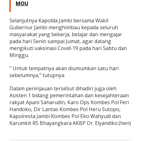
MOU
Selanjutnya Kapolda Jambi bersama Wakil
Gubernur Jambi menghimbau kepada seluruh
masyarakat yang bekerja, belajar dan mengajar
pada hari Senin sampai Jumat, agar datang
mengikuti vaksinasi Covid-19 pada hari Sabtu dan
Minggu.
” Untuk tempatnya akan diumumkan satu hari
sebelumnya,” tutupnya.
Dalam peninjauan tersebut dihadiri juga oleh
Asisten 1 bidang pemerintahan dan kesejahteraan
rakyat Apani Saharudin, Karo Ops Kombes Pol Feri
Handoko, Dir Lantas Kombes Pol Heru Sutopo,
Kapolresta Jambi Kombes Pol Eko Wahyudi dan
Karumkit RS Bhayangkara AKBP Dr. Elyandiko.(hen)