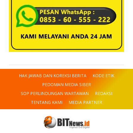
HAK JAWAB DAN KOREKSI BERITA
KODE ETIK
PEDOMAN MEDIA SIBER
SOP PERLINDUNGAN WARTAWAN
REDAKSI
TENTANG KAMI
MEDIA PARTNER