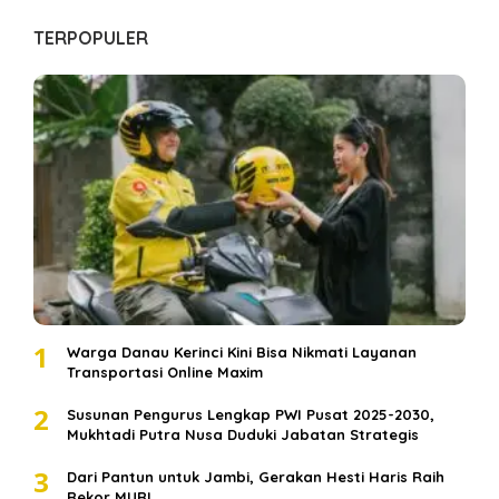
TERPOPULER
1
Warga Danau Kerinci Kini Bisa Nikmati Layanan
Transportasi Online Maxim
2
Susunan Pengurus Lengkap PWI Pusat 2025-2030,
Mukhtadi Putra Nusa Duduki Jabatan Strategis
3
Dari Pantun untuk Jambi, Gerakan Hesti Haris Raih
Rekor MURI