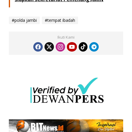
#polda jambi
#tempat ibadah
Ikuti Kami