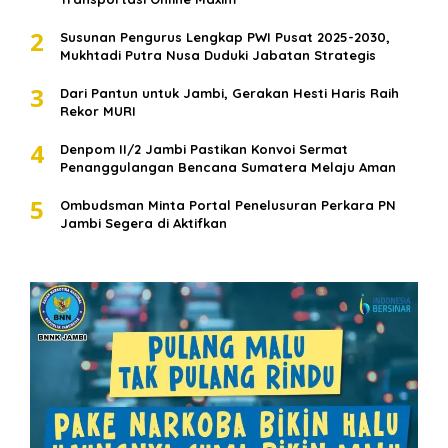
2
Susunan Pengurus Lengkap PWI Pusat 2025-2030,
Mukhtadi Putra Nusa Duduki Jabatan Strategis
3
Dari Pantun untuk Jambi, Gerakan Hesti Haris Raih
Rekor MURI
4
Denpom II/2 Jambi Pastikan Konvoi Sermat
Penanggulangan Bencana Sumatera Melaju Aman
5
Ombudsman Minta Portal Penelusuran Perkara PN
Jambi Segera di Aktifkan