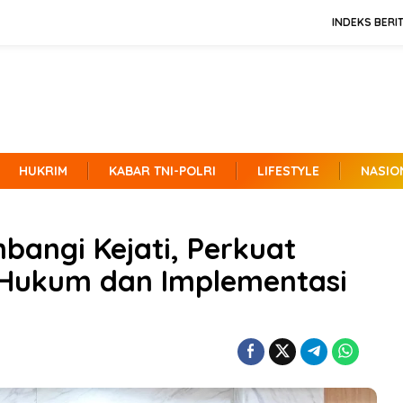
INDEKS BERI
HUKRIM
KABAR TNI-POLRI
LIFESTYLE
NASIO
angi Kejati, Perkuat
 Hukum dan Implementasi