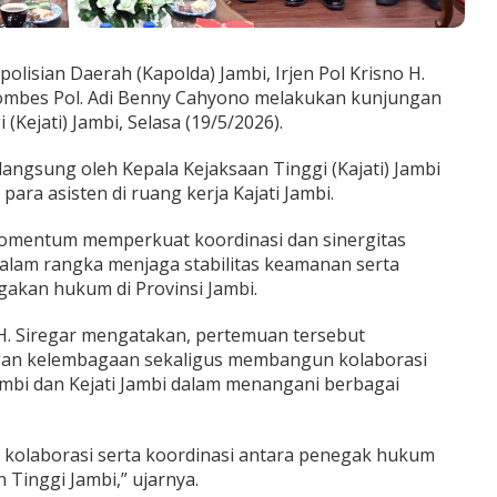
olisian Daerah (Kapolda) Jambi, Irjen Pol Krisno H.
Kombes Pol. Adi Benny Cahyono melakukan kunjungan
(Kejati) Jambi, Selasa (19/5/2026).
angsung oleh Kepala Kejaksaan Tinggi (Kajati) Jambi
para asisten di ruang kerja Kajati Jambi.
omentum memperkuat koordinasi dan sinergitas
alam rangka menjaga stabilitas keamanan serta
gakan hukum di Provinsi Jambi.
 H. Siregar mengatakan, pertemuan tersebut
an kelembagaan sekaligus membangun kolaborasi
ambi dan Kejati Jambi dalam menangani berbagai
 kolaborasi serta koordinasi antara penegak hukum
 Tinggi Jambi,” ujarnya.