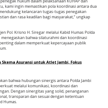
r penegak hukum dalam pelaksanaan KUHAP dan
itu, kami ingin memastikan pola koordinasi antara dua
a mendukung kelancaran tugas-tugas penegakan
ian dan rasa keadilan bagi masyarakat,” ungkap
jen Pol. Krisno H. Siregar melalui Kabid Humas Polda
i menegaskan bahwa silaturahmi dan koordinasi
 penting dalam memperkuat kepercayaan publik
kum.
n Skema Asuransi untuk Atlet Jambi, Fokus
kan bahwa hubungan sinergis antara Polda Jambi
iperkuat melalui komunikasi, koordinasi dan
ngan. Dengan sinergitas yang solid, penanganan
ional, transparan dan sesuai dengan ketentuan
id Humas.