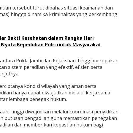
uan tersebut turut dibahas situasi keamanan dan
mas) hingga dinamika kriminalitas yang berkembang
lar Bakti Kesehatan dalam Rangka Hari
 Nyata Kepedulian Polri untuk Masyarakat
s antara Polda Jambi dan Kejaksaan Tinggi merupakan
n sistem peradilan yang efektif, efisien serta
anjutnya.
terciptanya kondisi wilayah yang aman serta
ilan hanya dapat diwujudkan melalui kerja sama
antar lembaga penegak hukum.
saan Tinggi diwujudkan melalui koordinasi penyidikan,
an putusan pengadilan guna memastikan penegakan
adilan dan memberikan kepastian hukum bagi