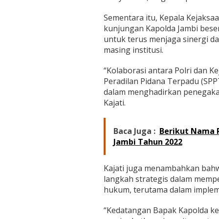
Sementara itu, Kepala Kejaksa
kunjungan Kapolda Jambi beser
untuk terus menjaga sinergi 
masing institusi.
“Kolaborasi antara Polri dan 
Peradilan Pidana Terpadu (SPPT
dalam menghadirkan penegakan
Kajati.
Baca Juga :
Berikut Nama 
Jambi Tahun 2022
Kajati juga menambahkan bahwa
langkah strategis dalam mem
hukum, terutama dalam impleme
“Kedatangan Bapak Kapolda ke 