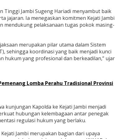
an Tinggi Jambi Sugeng Hariadi menyambut baik
ta jajaran. Ia menegaskan komitmen Kejati Jambi
dan mendukung pelaksanaan tugas pokok masing-
Kejaksaan merupakan pilar utama dalam Sistem
), sehingga koordinasi yang baik menjadi kunci
 hukum yang profesional dan berkeadilan,” ujar
Pemenang Lomba Perahu Tradisional Provinsi
 kunjungan Kapolda ke Kejati Jambi menjadi
perkuat hubungan kelembagaan antar penegak
ntasi regulasi hukum yang berlaku.
Kejati Jambi merupakan bagian dari upaya