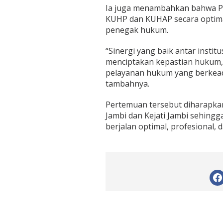
Ia juga menambahkan bahwa P
KUHP dan KUHAP secara optimal
penegak hukum.
“Sinergi yang baik antar inst
menciptakan kepastian hukum, 
pelayanan hukum yang berkeadi
tambahnya.
Pertemuan tersebut diharapka
Jambi dan Kejati Jambi sehingg
berjalan optimal, profesional,