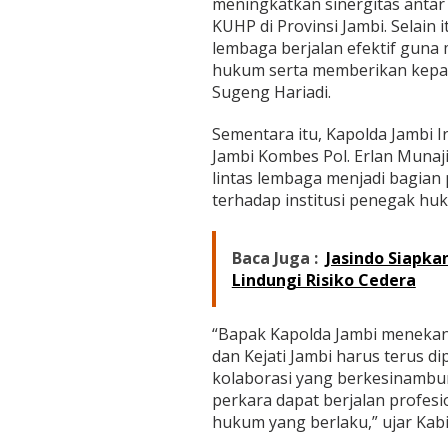
meningkatkan sinergitas anta
KUHP di Provinsi Jambi. Selain 
lembaga berjalan efektif gun
hukum serta memberikan kepast
Sugeng Hariadi.
Sementara itu, Kapolda Jambi Ir
Jambi Kombes Pol. Erlan Munaj
lintas lembaga menjadi bagian
terhadap institusi penegak hu
Baca Juga :
Jasindo Siapka
Lindungi Risiko Cedera
“Bapak Kapolda Jambi menekan
dan Kejati Jambi harus terus d
kolaborasi yang berkesinambu
perkara dapat berjalan profes
hukum yang berlaku,” ujar Kab