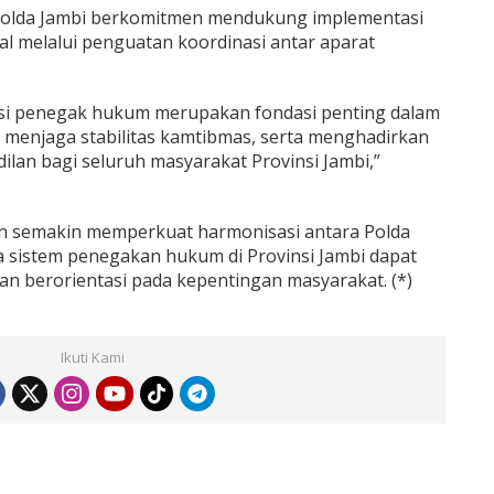
olda Jambi berkomitmen mendukung implementasi
 melalui penguatan koordinasi antar aparat
itusi penegak hukum merupakan fondasi penting dalam
menjaga stabilitas kamtibmas, serta menghadirkan
lan bagi seluruh masyarakat Provinsi Jambi,”
n semakin memperkuat harmonisasi antara Polda
a sistem penegakan hukum di Provinsi Jambi dapat
 dan berorientasi pada kepentingan masyarakat. (*)
Ikuti Kami