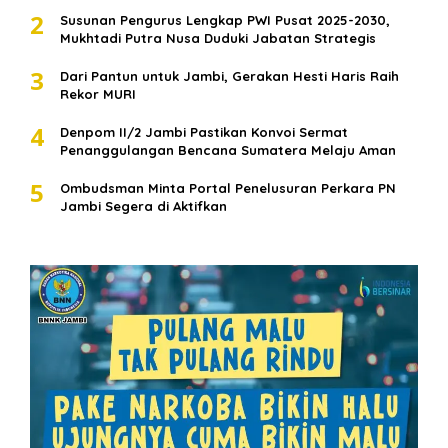
2
Susunan Pengurus Lengkap PWI Pusat 2025-2030,
Mukhtadi Putra Nusa Duduki Jabatan Strategis
3
Dari Pantun untuk Jambi, Gerakan Hesti Haris Raih
Rekor MURI
4
Denpom II/2 Jambi Pastikan Konvoi Sermat
Penanggulangan Bencana Sumatera Melaju Aman
5
Ombudsman Minta Portal Penelusuran Perkara PN
Jambi Segera di Aktifkan