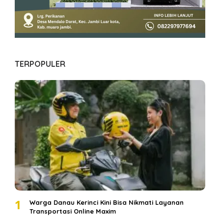
TERPOPULER
1
Warga Danau Kerinci Kini Bisa Nikmati Layanan
Transportasi Online Maxim