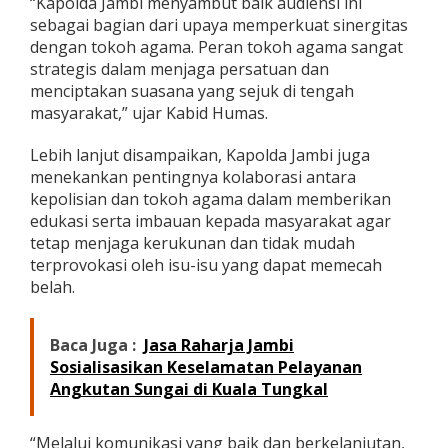
“Kapolda Jambi menyambut baik audiensi ini
sebagai bagian dari upaya memperkuat sinergitas
dengan tokoh agama. Peran tokoh agama sangat
strategis dalam menjaga persatuan dan
menciptakan suasana yang sejuk di tengah
masyarakat,” ujar Kabid Humas.
Lebih lanjut disampaikan, Kapolda Jambi juga
menekankan pentingnya kolaborasi antara
kepolisian dan tokoh agama dalam memberikan
edukasi serta imbauan kepada masyarakat agar
tetap menjaga kerukunan dan tidak mudah
terprovokasi oleh isu-isu yang dapat memecah
belah.
Baca Juga :
Jasa Raharja Jambi
Sosialisasikan Keselamatan Pelayanan
Angkutan Sungai di Kuala Tungkal
“Melalui komunikasi yang baik dan berkelanjutan,