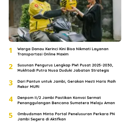
1
Warga Danau Kerinci Kini Bisa Nikmati Layanan
Transportasi Online Maxim
2
Susunan Pengurus Lengkap PWI Pusat 2025-2030,
Mukhtadi Putra Nusa Duduki Jabatan Strategis
3
Dari Pantun untuk Jambi, Gerakan Hesti Haris Raih
Rekor MURI
4
Denpom II/2 Jambi Pastikan Konvoi Sermat
Penanggulangan Bencana Sumatera Melaju Aman
5
Ombudsman Minta Portal Penelusuran Perkara PN
Jambi Segera di Aktifkan