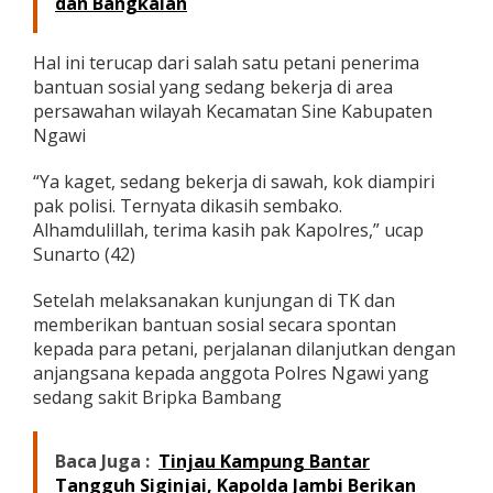
dan Bangkalan
Hal ini terucap dari salah satu petani penerima
bantuan sosial yang sedang bekerja di area
persawahan wilayah Kecamatan Sine Kabupaten
Ngawi
“Ya kaget, sedang bekerja di sawah, kok diampiri
pak polisi. Ternyata dikasih sembako.
Alhamdulillah, terima kasih pak Kapolres,” ucap
Sunarto (42)
Setelah melaksanakan kunjungan di TK dan
memberikan bantuan sosial secara spontan
kepada para petani, perjalanan dilanjutkan dengan
anjangsana kepada anggota Polres Ngawi yang
sedang sakit Bripka Bambang
Baca Juga :
Tinjau Kampung Bantar
Tangguh Siginjai, Kapolda Jambi Berikan