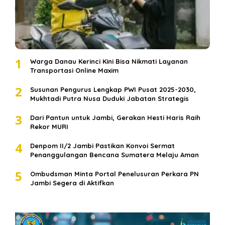
1
Warga Danau Kerinci Kini Bisa Nikmati Layanan
Transportasi Online Maxim
2
Susunan Pengurus Lengkap PWI Pusat 2025-2030,
Mukhtadi Putra Nusa Duduki Jabatan Strategis
3
Dari Pantun untuk Jambi, Gerakan Hesti Haris Raih
Rekor MURI
4
Denpom II/2 Jambi Pastikan Konvoi Sermat
Penanggulangan Bencana Sumatera Melaju Aman
5
Ombudsman Minta Portal Penelusuran Perkara PN
Jambi Segera di Aktifkan