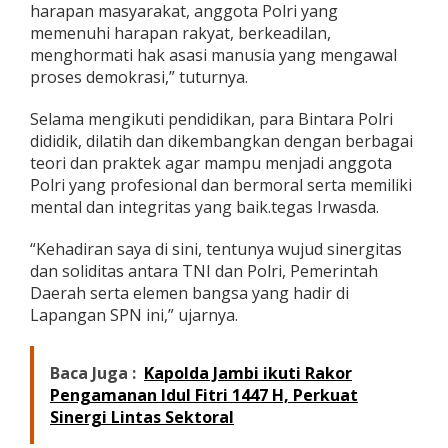
harapan masyarakat, anggota Polri yang
a
memenuhi harapan rakyat, berkeadilan,
m
b
menghormati hak asasi manusia yang mengawal
i
proses demokrasi,” tuturnya.
Selama mengikuti pendidikan, para Bintara Polri
dididik, dilatih dan dikembangkan dengan berbagai
teori dan praktek agar mampu menjadi anggota
Polri yang profesional dan bermoral serta memiliki
mental dan integritas yang baik.tegas Irwasda.
“Kehadiran saya di sini, tentunya wujud sinergitas
dan soliditas antara TNI dan Polri, Pemerintah
Daerah serta elemen bangsa yang hadir di
Lapangan SPN ini,” ujarnya.
Baca Juga :
Kapolda Jambi ikuti Rakor
Pengamanan Idul Fitri 1447 H, Perkuat
Sinergi Lintas Sektoral