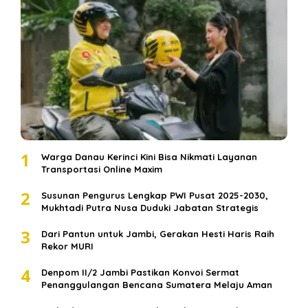
1
Warga Danau Kerinci Kini Bisa Nikmati Layanan
Transportasi Online Maxim
2
Susunan Pengurus Lengkap PWI Pusat 2025-2030,
Mukhtadi Putra Nusa Duduki Jabatan Strategis
3
Dari Pantun untuk Jambi, Gerakan Hesti Haris Raih
Rekor MURI
4
Denpom II/2 Jambi Pastikan Konvoi Sermat
Penanggulangan Bencana Sumatera Melaju Aman