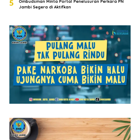
5
Ombudsman Minta Portal Penelusuran Perkara PN
Jambi Segera di Aktifkan