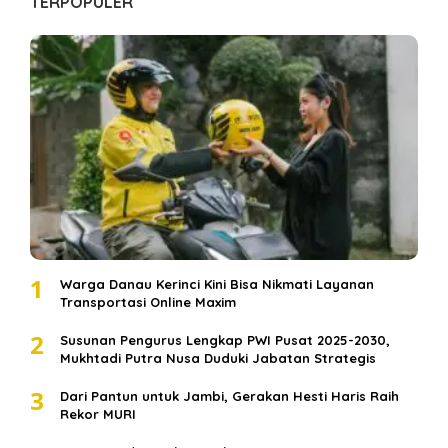
TERPOPULER
1
Warga Danau Kerinci Kini Bisa Nikmati Layanan
Transportasi Online Maxim
2
Susunan Pengurus Lengkap PWI Pusat 2025-2030,
Mukhtadi Putra Nusa Duduki Jabatan Strategis
3
Dari Pantun untuk Jambi, Gerakan Hesti Haris Raih
Rekor MURI