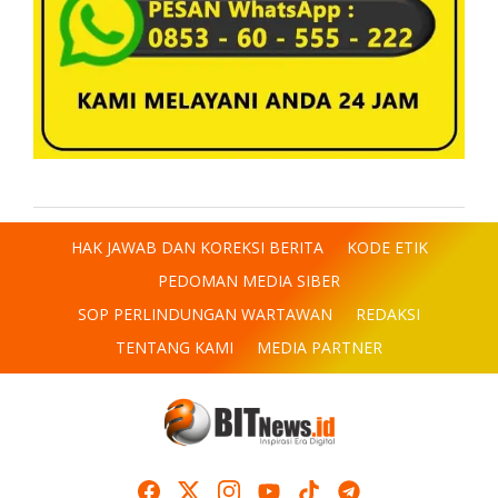
HAK JAWAB DAN KOREKSI BERITA
KODE ETIK
PEDOMAN MEDIA SIBER
SOP PERLINDUNGAN WARTAWAN
REDAKSI
TENTANG KAMI
MEDIA PARTNER