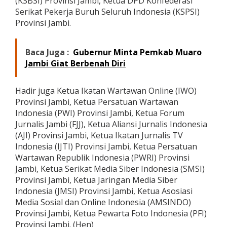
(KSBSI) Provinsi Jambi, Ketua DPD Konfederasi
Serikat Pekerja Buruh Seluruh Indonesia (KSPSI)
Provinsi Jambi.
Baca Juga :
Gubernur Minta Pemkab Muaro
Jambi Giat Berbenah Diri
Hadir juga Ketua Ikatan Wartawan Online (IWO)
Provinsi Jambi, Ketua Persatuan Wartawan
Indonesia (PWI) Provinsi Jambi, Ketua Forum
Jurnalis Jambi (FJJ), Ketua Aliansi Jurnalis Indonesia
(AJI) Provinsi Jambi, Ketua Ikatan Jurnalis TV
Indonesia (IJTI) Provinsi Jambi, Ketua Persatuan
Wartawan Republik Indonesia (PWRI) Provinsi
Jambi, Ketua Serikat Media Siber Indonesia (SMSI)
Provinsi Jambi, Ketua Jaringan Media Siber
Indonesia (JMSI) Provinsi Jambi, Ketua Asosiasi
Media Sosial dan Online Indonesia (AMSINDO)
Provinsi Jambi, Ketua Pewarta Foto Indonesia (PFI)
Provinsi Jambi. (Hen)