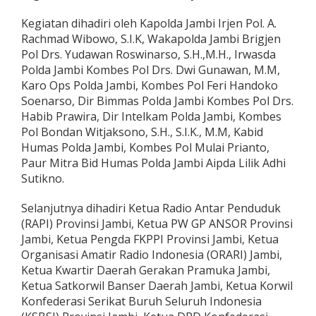
Kegiatan dihadiri oleh Kapolda Jambi Irjen Pol. A.
Rachmad Wibowo, S.I.K, Wakapolda Jambi Brigjen
Pol Drs. Yudawan Roswinarso, S.H.,M.H., Irwasda
Polda Jambi Kombes Pol Drs. Dwi Gunawan, M.M,
Karo Ops Polda Jambi, Kombes Pol Feri Handoko
Soenarso, Dir Bimmas Polda Jambi Kombes Pol Drs.
Habib Prawira, Dir Intelkam Polda Jambi, Kombes
Pol Bondan Witjaksono, S.H., S.I.K., M.M, Kabid
Humas Polda Jambi, Kombes Pol Mulai Prianto,
Paur Mitra Bid Humas Polda Jambi Aipda Lilik Adhi
Sutikno.
Selanjutnya dihadiri Ketua Radio Antar Penduduk
(RAPI) Provinsi Jambi, Ketua PW GP ANSOR Provinsi
Jambi, Ketua Pengda FKPPI Provinsi Jambi, Ketua
Organisasi Amatir Radio Indonesia (ORARI) Jambi,
Ketua Kwartir Daerah Gerakan Pramuka Jambi,
Ketua Satkorwil Banser Daerah Jambi, Ketua Korwil
Konfederasi Serikat Buruh Seluruh Indonesia