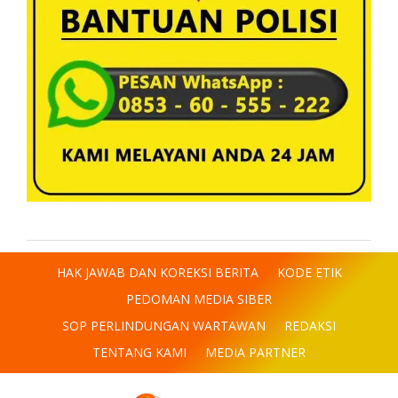
HAK JAWAB DAN KOREKSI BERITA
KODE ETIK
PEDOMAN MEDIA SIBER
SOP PERLINDUNGAN WARTAWAN
REDAKSI
TENTANG KAMI
MEDIA PARTNER