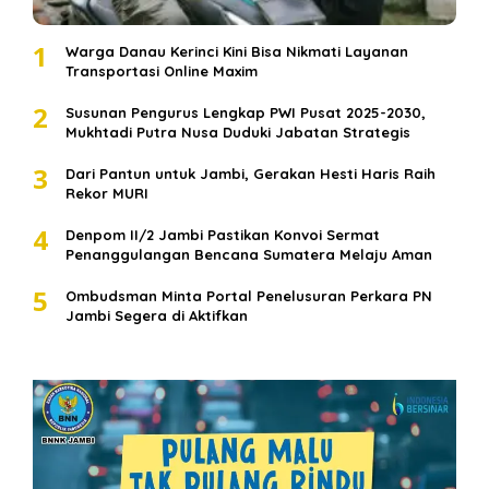
1
Warga Danau Kerinci Kini Bisa Nikmati Layanan
Transportasi Online Maxim
2
Susunan Pengurus Lengkap PWI Pusat 2025-2030,
Mukhtadi Putra Nusa Duduki Jabatan Strategis
3
Dari Pantun untuk Jambi, Gerakan Hesti Haris Raih
Rekor MURI
4
Denpom II/2 Jambi Pastikan Konvoi Sermat
Penanggulangan Bencana Sumatera Melaju Aman
5
Ombudsman Minta Portal Penelusuran Perkara PN
Jambi Segera di Aktifkan