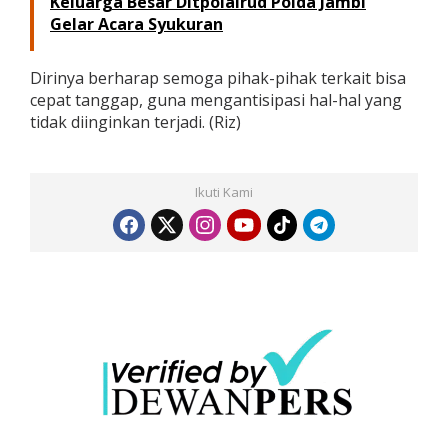
Keluarga Besar Ditpolairud Polda Jambi
Gelar Acara Syukuran
Dirinya berharap semoga pihak-pihak terkait bisa
cepat tanggap, guna mengantisipasi hal-hal yang
tidak diinginkan terjadi. (Riz)
Ikuti Kami