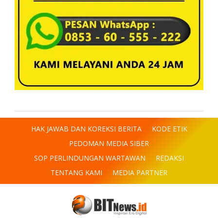
HAK JAWAB DAN KOREKSI BERITA
KODE ETIK
PEDOMAN MEDIA SIBER
SOP PERLINDUNGAN WARTAWAN
REDAKSI
TENTANG KAMI
MEDIA PARTNER