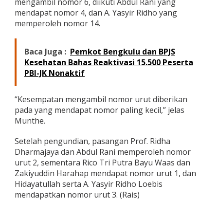
mengambil nomor 6, diikuti Abdul Rani yang
mendapat nomor 4, dan A. Yasyir Ridho yang
memperoleh nomor 14.
Baca Juga :
Pemkot Bengkulu dan BPJS
Kesehatan Bahas Reaktivasi 15.500 Peserta
PBI-JK Nonaktif
“Kesempatan mengambil nomor urut diberikan
pada yang mendapat nomor paling kecil,” jelas
Munthe.
Setelah pengundian, pasangan Prof. Ridha
Dharmajaya dan Abdul Rani memperoleh nomor
urut 2, sementara Rico Tri Putra Bayu Waas dan
Zakiyuddin Harahap mendapat nomor urut 1, dan
Hidayatullah serta A. Yasyir Ridho Loebis
mendapatkan nomor urut 3. (Rais)