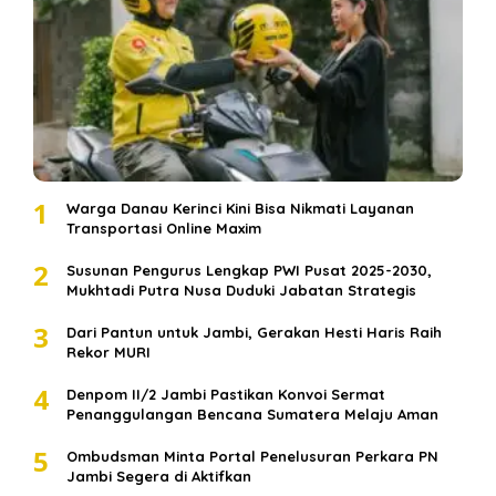
1
Warga Danau Kerinci Kini Bisa Nikmati Layanan
Transportasi Online Maxim
2
Susunan Pengurus Lengkap PWI Pusat 2025-2030,
Mukhtadi Putra Nusa Duduki Jabatan Strategis
3
Dari Pantun untuk Jambi, Gerakan Hesti Haris Raih
Rekor MURI
4
Denpom II/2 Jambi Pastikan Konvoi Sermat
Penanggulangan Bencana Sumatera Melaju Aman
5
Ombudsman Minta Portal Penelusuran Perkara PN
Jambi Segera di Aktifkan