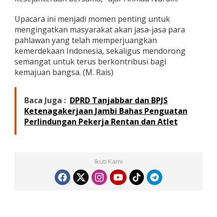
2
4
Upacara ini menjadi momen penting untuk
mengingatkan masyarakat akan jasa-jasa para
pahlawan yang telah memperjuangkan
kemerdekaan Indonesia, sekaligus mendorong
semangat untuk terus berkontribusi bagi
kemajuan bangsa. (M. Rais)
Baca Juga :
DPRD Tanjabbar dan BPJS
Ketenagakerjaan Jambi Bahas Penguatan
Perlindungan Pekerja Rentan dan Atlet
Ikuti Kami