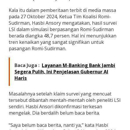
s
-
Kala itu dalam pemberitaan terbit di media massa
S
pada 27 Oktober 2024, Ketua Tim Koalisi Romi-
a
Sudirman, Hasbi Ansory mengatakan, hasil survei
n
LSI dalam simulasi berpasangan Romi-Sudirman
i
berada diangka 48,7 persen. Hal ini menunjukkan
tren kenaikan yang sangat signifikan untuk
pasangan Romi-Sudirman.
Baca Juga :
Layanan M-Banking Bank Jambi
Segera Pulih, Ini Penjelasan Gubernur Al
Haris
Masalahnya setelah klaim survei yang mencuat
tersebut dibantah mentah-mentah oleh peneliti LSI
sendiri. Hasbi Ansori dikonfirmasi terkesan
mengelak. Dia berdalih belum baca berita.
“Saya belum baca berita, nanti ya,” kata Hasbi