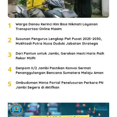
1
Warga Danau Kerinci Kini Bisa Nikmati Layanan
Transportasi Online Maxim
2
Susunan Pengurus Lengkap PWI Pusat 2025-2030,
Mukhtadi Putra Nusa Duduki Jabatan Strategis
3
Dari Pantun untuk Jambi, Gerakan Hesti Haris Raih
Rekor MURI
4
Denpom II/2 Jambi Pastikan Konvoi Sermat
Penanggulangan Bencana Sumatera Melaju Aman
5
Ombudsman Minta Portal Penelusuran Perkara PN
Jambi Segera di Aktifkan