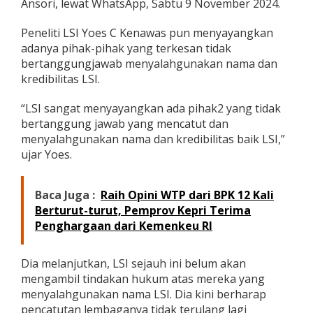
Ansori, lewat WhatsApp, Sabtu 9 November 2024.
Peneliti LSI Yoes C Kenawas pun menyayangkan
adanya pihak-pihak yang terkesan tidak
bertanggungjawab menyalahgunakan nama dan
kredibilitas LSI.
“LSI sangat menyayangkan ada pihak2 yang tidak
bertanggung jawab yang mencatut dan
menyalahgunakan nama dan kredibilitas baik LSI,”
ujar Yoes.
Baca Juga :
Raih Opini WTP dari BPK 12 Kali
Berturut-turut, Pemprov Kepri Terima
Penghargaan dari Kemenkeu RI
Dia melanjutkan, LSI sejauh ini belum akan
mengambil tindakan hukum atas mereka yang
menyalahgunakan nama LSI. Dia kini berharap
pencatutan lembaganya tidak terulang lagi