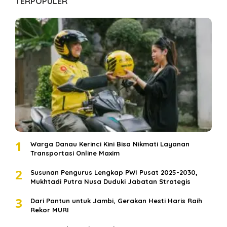
TERPOPULER
1
Warga Danau Kerinci Kini Bisa Nikmati Layanan
Transportasi Online Maxim
2
Susunan Pengurus Lengkap PWI Pusat 2025-2030,
Mukhtadi Putra Nusa Duduki Jabatan Strategis
3
Dari Pantun untuk Jambi, Gerakan Hesti Haris Raih
Rekor MURI