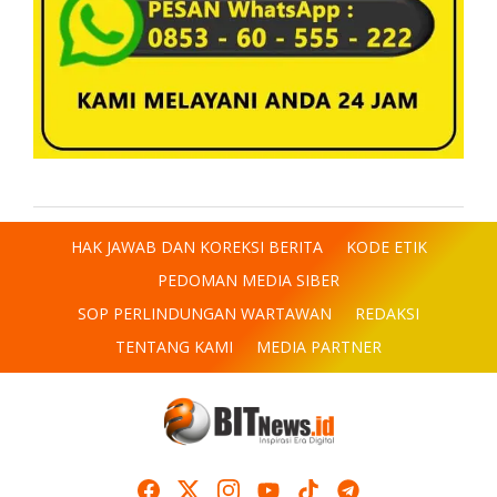
HAK JAWAB DAN KOREKSI BERITA
KODE ETIK
PEDOMAN MEDIA SIBER
SOP PERLINDUNGAN WARTAWAN
REDAKSI
TENTANG KAMI
MEDIA PARTNER