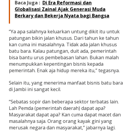
Baca Juga :
Di Era Reformasi dan
Globalisasi Zainal Ajak Generasi Muda
Berkary dan Bekerja Nyata bagi Bangsa
“Ya apa salahnya keluarkan untung dikit itu untuk
patungan bikin jalan khusus. Dari tahun ke tahun
kan cuma ini masalahnya. Tidak ada jalan khusus
batu bara. Kalau patungan, duit ada, pemerintah
bisa bantu urus pembebasan lahan. Bukan malah
menumpukkan kepentingan bisnis kepada
pemerintah. Enak aja hidup mereka itu,” tegasnya.
Selain itu, yang menerima manfaat bisnis batu bara
di Jambi ini sangat kecil.
“Sebatas sopir dan beberapa sektor terbatas lain.
Lah Pemda (pemerintah daerah) dapat apa?
Masyarakat dapat apa? Kan cuma dapat macet dan
masalahnya saja. Orang orang kayak gini yang
merusak negara dan masyarakat,” jabarnya lagi.