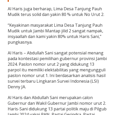
Al Haris juga berharap, Lima Desa Tanjung Pauh
Mudik terus solid dan yakin 80 % untuk No Urut 2.
“Keyakinan masyarakat Lima Desa Tanjung Pauh
Mudik untuk Jambi Mantap jilid 2 sangat nampak,
insyaallah dan kami yakin 80% untuk Haris Sani,”
pungkasnya.
Al Haris – Abdullah Sani sangat potensial menang
pada kontestasi pemilihan gubernur provinsi Jambi
2024. Paslon nomor urut 2 yang didukung 13
parpol itu memiliki elektabilitas yang mengungguli
paslon nomor urut 1. Ini berdasarkan analisis hasil
survei terbaru Lingkaran Survei Indonesia (LSI)
Denny JA.
Al Haris dan Abdullah Sani merupakan calon
Gubernur dan Wakil Gubernur Jambi nomor urut 2.
Haris-Sani didukung 13 partai politik maju di Pilgub
Jambi 2024 yakni PAN, Partai Gerindra, Partai