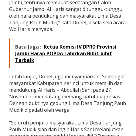
Jambi, tentunya membuat Kedatangan Calon
Gubernur Jambi Al Haris sangat ditunggu-tunggu
oleh para pendukung dan masyarakat Lima Desa
Tanjung Pauh Mudik,” kata Donel, disela sela acara
Wo Haris menyapa.
Baca Juga :
Ketua Komisi IV DPRD Provinsi
Jambi Harap POPDA Lahirkan Bibit-bibit
Terbaik
Lebih lanjut, Donel juga menyampaikan, Semangat
masyarakat Kabupaten Kerinci untuk memilih dan
mendukung Al Haris – Abdullah Sani pada 27
November mendatang memang patut diapresiasi.
Dengan buktinya gedung Lima Desa Tanjung Pauh
Mudik dipadati oleh warga.
“Seluruh penjuru masyarakat Lima Desa Tanjung
Pauh Mudik siap dan ingin Haris Sani melanjutkan
program program Jambi Mantap jilid 2,”ucapnya.