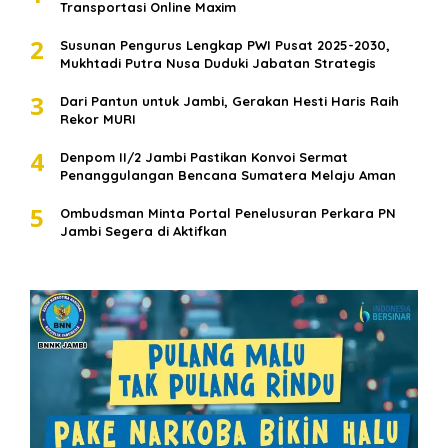
Transportasi Online Maxim
2
Susunan Pengurus Lengkap PWI Pusat 2025-2030,
Mukhtadi Putra Nusa Duduki Jabatan Strategis
3
Dari Pantun untuk Jambi, Gerakan Hesti Haris Raih
Rekor MURI
4
Denpom II/2 Jambi Pastikan Konvoi Sermat
Penanggulangan Bencana Sumatera Melaju Aman
5
Ombudsman Minta Portal Penelusuran Perkara PN
Jambi Segera di Aktifkan