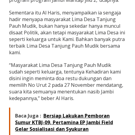
Sementara itu Al Haris, menyampaikan ia sengaja
hadir menyapa masyarakat Lima Desa Tanjung
Pauh Mudik, bukan hanya sekedar hanya muncul
disaat Politik, akan tetapi masyarakat Lima Desa ini
seperti keluarga untuk Kami. Bahkan banyak putra
terbaik Lima Desa Tanjung Pauh Mudik bersama
kami.
“Masyarakat Lima Desa Tanjung Pauh Mudik
sudah seperti keluarga, tentunya Kehadiran kami
disini ingin meminta doa restu dukungan dan
memilih No Urut 2 pada 27 November mendatang,
suara kita semuanya menentukan nasib Jambi
kedepannya,” beber Al Haris.
Baca Juga :
Bersiap Lakukan Pemboran
Sumur KTBJ-09, Pertamina EP Jambi Field
Gelar Sosialisasi dan Syukuran