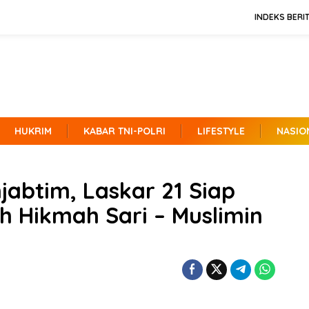
INDEKS BERI
HUKRIM
KABAR TNI-POLRI
LIFESTYLE
NASIO
jabtim, Laskar 21 Siap
ah Hikmah Sari – Muslimin