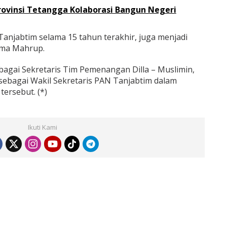
Provinsi Tetangga Kolaborasi Bangun Negeri
Tanjabtim selama 15 tahun terakhir, juga menjadi
ama Mahrup.
ebagai Sekretaris Tim Pemenangan Dilla – Muslimin,
ebagai Wakil Sekretaris PAN Tanjabtim dalam
tersebut. (*)
Ikuti Kami