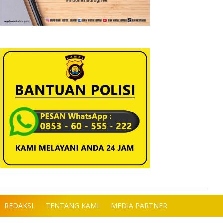
REDAKSI
TENTANG KAMI
MEDIA PARTNER