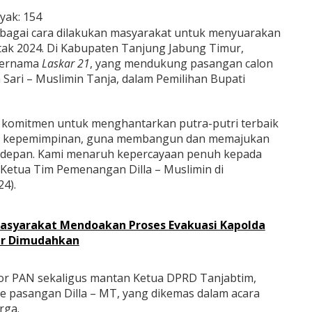
yak:
154
bagai cara dilakukan masyarakat untuk menyuarakan
ak 2024. Di Kabupaten Tanjung Jabung Timur,
bernama
Laskar 21
, yang mendukung pasangan calon
h Sari – Muslimin Tanja, dalam Pemilihan Bupati
d komitmen untuk menghantarkan putra-putri terbaik
si kepemimpinan, guna membangun dan memajukan
e depan. Kami menaruh kepercayaan penuh kepada
, Ketua Tim Pemenangan Dilla – Muslimin di
4).
Masyarakat Mendoakan Proses Evakuasi Kapolda
ar Dimudahkan
nior PAN sekaligus mantan Ketua DPRD Tanjabtim,
 pasangan Dilla – MT, yang dikemas dalam acara
rga.