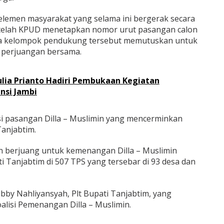
i elemen masyarakat yang selama ini bergerak secara
setelah KPUD menetapkan nomor urut pasangan calon
ua kelompok pendukung tersebut memutuskan untuk
 perjuangan bersama.
lia Prianto Hadiri Pembukaan Kegiatan
nsi Jambi
si pasangan Dilla – Muslimin yang mencerminkan
anjabtim.
en berjuang untuk kemenangan Dilla – Muslimin
i Tanjabtim di 507 TPS yang tersebar di 93 desa dan
obby Nahliyansyah, Plt Bupati Tanjabtim, yang
alisi Pemenangan Dilla – Muslimin.