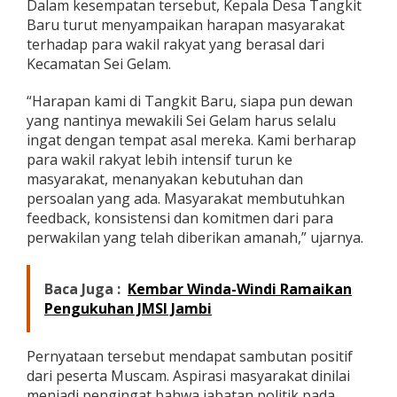
Dalam kesempatan tersebut, Kepala Desa Tangkit
Baru turut menyampaikan harapan masyarakat
terhadap para wakil rakyat yang berasal dari
Kecamatan Sei Gelam.
“Harapan kami di Tangkit Baru, siapa pun dewan
yang nantinya mewakili Sei Gelam harus selalu
ingat dengan tempat asal mereka. Kami berharap
para wakil rakyat lebih intensif turun ke
masyarakat, menanyakan kebutuhan dan
persoalan yang ada. Masyarakat membutuhkan
feedback, konsistensi dan komitmen dari para
perwakilan yang telah diberikan amanah,” ujarnya.
Baca Juga :
Kembar Winda-Windi Ramaikan
Pengukuhan JMSI Jambi
Pernyataan tersebut mendapat sambutan positif
dari peserta Muscam. Aspirasi masyarakat dinilai
menjadi pengingat bahwa jabatan politik pada