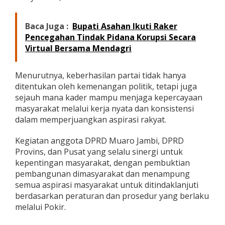
a
Baca Juga :
Bupati Asahan Ikuti Raker
Pencegahan Tindak Pidana Korupsi Secara
Virtual Bersama Mendagri
Menurutnya, keberhasilan partai tidak hanya
ditentukan oleh kemenangan politik, tetapi juga
sejauh mana kader mampu menjaga kepercayaan
masyarakat melalui kerja nyata dan konsistensi
dalam memperjuangkan aspirasi rakyat.
Kegiatan anggota DPRD Muaro Jambi, DPRD
Provins, dan Pusat yang selalu sinergi untuk
kepentingan masyarakat, dengan pembuktian
pembangunan dimasyarakat dan menampung
semua aspirasi masyarakat untuk ditindaklanjuti
berdasarkan peraturan dan prosedur yang berlaku
melalui Pokir.