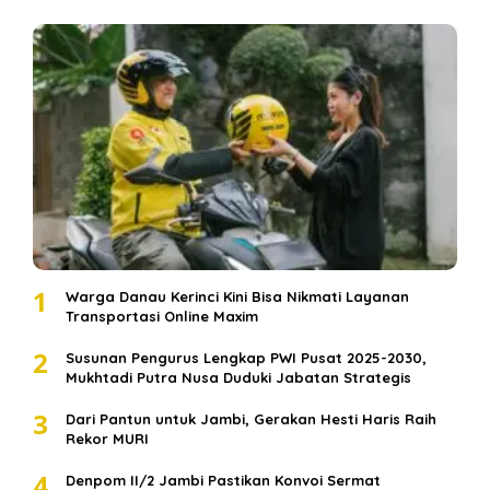
1
Warga Danau Kerinci Kini Bisa Nikmati Layanan
Transportasi Online Maxim
2
Susunan Pengurus Lengkap PWI Pusat 2025-2030,
Mukhtadi Putra Nusa Duduki Jabatan Strategis
3
Dari Pantun untuk Jambi, Gerakan Hesti Haris Raih
Rekor MURI
4
Denpom II/2 Jambi Pastikan Konvoi Sermat