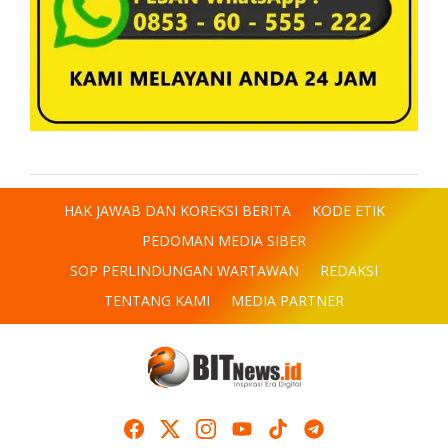
HAK JAWAB DAN KOREKSI BERITA
KODE ETIK
PEDOMAN MEDIA SIBER
SOP PERLINDUNGAN WARTAWAN
REDAKSI
TENTANG KAMI
MEDIA PARTNER