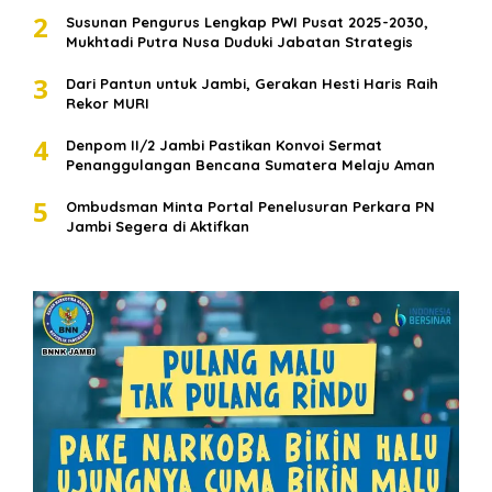
2
Susunan Pengurus Lengkap PWI Pusat 2025-2030,
Mukhtadi Putra Nusa Duduki Jabatan Strategis
3
Dari Pantun untuk Jambi, Gerakan Hesti Haris Raih
Rekor MURI
4
Denpom II/2 Jambi Pastikan Konvoi Sermat
Penanggulangan Bencana Sumatera Melaju Aman
5
Ombudsman Minta Portal Penelusuran Perkara PN
Jambi Segera di Aktifkan