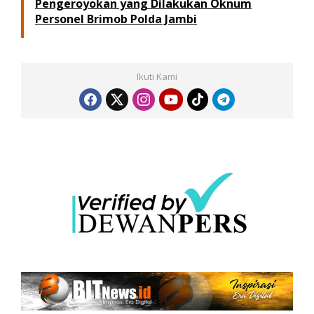
Pengeroyokan yang Dilakukan Oknum
Personel Brimob Polda Jambi
Ikuti Kami