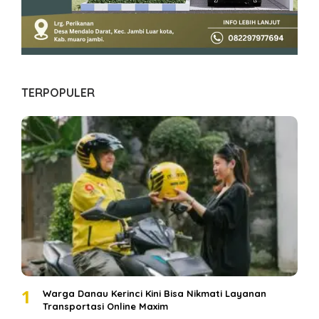
TERPOPULER
1
Warga Danau Kerinci Kini Bisa Nikmati Layanan
Transportasi Online Maxim