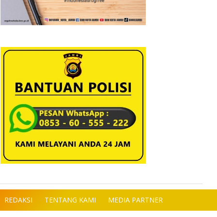
REDAKSI
TENTANG KAMI
MEDIA PARTNER