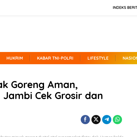
INDEKS BERI
HUKRIM
KABAR TNI-POLRI
LIFESTYLE
NASIO
yak Goreng Aman,
a Jambi Cek Grosir dan