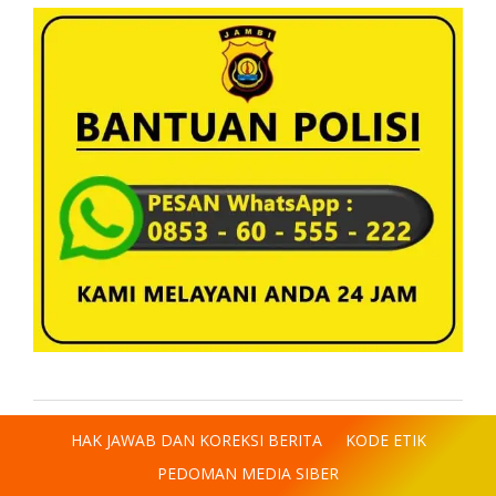
HAK JAWAB DAN KOREKSI BERITA
KODE ETIK
PEDOMAN MEDIA SIBER