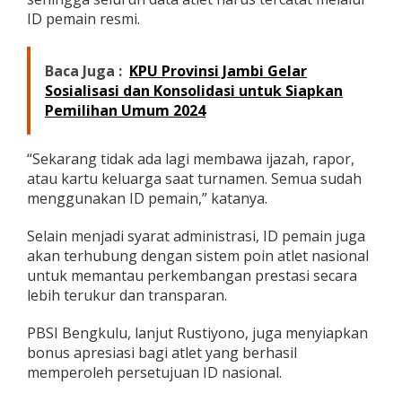
ID pemain resmi.
Baca Juga :
KPU Provinsi Jambi Gelar
Sosialisasi dan Konsolidasi untuk Siapkan
Pemilihan Umum 2024
“Sekarang tidak ada lagi membawa ijazah, rapor,
atau kartu keluarga saat turnamen. Semua sudah
menggunakan ID pemain,” katanya.
Selain menjadi syarat administrasi, ID pemain juga
akan terhubung dengan sistem poin atlet nasional
untuk memantau perkembangan prestasi secara
lebih terukur dan transparan.
PBSI Bengkulu, lanjut Rustiyono, juga menyiapkan
bonus apresiasi bagi atlet yang berhasil
memperoleh persetujuan ID nasional.