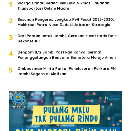
1
Warga Danau Kerinci Kini Bisa Nikmati Layanan
Transportasi Online Maxim
2
Susunan Pengurus Lengkap PWI Pusat 2025-2030,
Mukhtadi Putra Nusa Duduki Jabatan Strategis
3
Dari Pantun untuk Jambi, Gerakan Hesti Haris Raih
Rekor MURI
4
Denpom II/2 Jambi Pastikan Konvoi Sermat
Penanggulangan Bencana Sumatera Melaju Aman
5
Ombudsman Minta Portal Penelusuran Perkara PN
Jambi Segera di Aktifkan