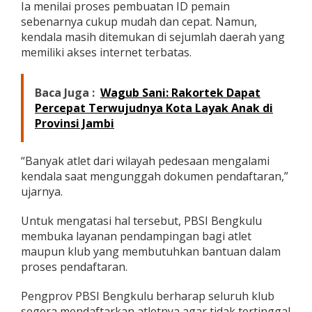
Ia menilai proses pembuatan ID pemain
sebenarnya cukup mudah dan cepat. Namun,
kendala masih ditemukan di sejumlah daerah yang
memiliki akses internet terbatas.
Baca Juga :
Wagub Sani: Rakortek Dapat
Percepat Terwujudnya Kota Layak Anak di
Provinsi Jambi
“Banyak atlet dari wilayah pedesaan mengalami
kendala saat mengunggah dokumen pendaftaran,”
ujarnya.
Untuk mengatasi hal tersebut, PBSI Bengkulu
membuka layanan pendampingan bagi atlet
maupun klub yang membutuhkan bantuan dalam
proses pendaftaran.
Pengprov PBSI Bengkulu berharap seluruh klub
segera mendaftarkan atletnya agar tidak tertinggal