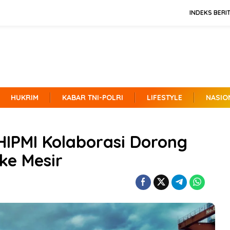
INDEKS BERI
HUKRIM
KABAR TNI-POLRI
LIFESTYLE
NASIO
HIPMI Kolaborasi Dorong
 ke Mesir