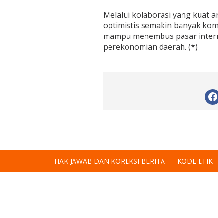
Melalui kolaborasi yang kuat 
optimistis semakin banyak kom
mampu menembus pasar interna
perekonomian daerah. (*)
HAK JAWAB DAN KOREKSI BERITA
KODE ETIK