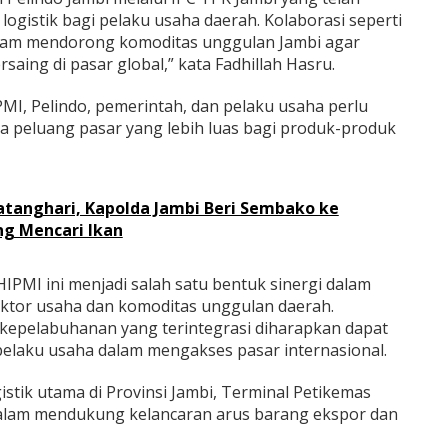
gistik bagi pelaku usaha daerah. Kolaborasi seperti
dalam mendorong komoditas unggulan Jambi agar
aing di pasar global,” kata Fadhillah Hasru.
MI, Pelindo, pemerintah, dan pelaku usaha perlu
 peluang pasar yang lebih luas bagi produk-produk
atanghari, Kapolda Jambi Beri Sembako ke
ng Mencari Ikan
HIPMI ini menjadi salah satu bentuk sinergi dalam
or usaha dan komoditas unggulan daerah.
n kepelabuhanan yang terintegrasi diharapkan dapat
laku usaha dalam mengakses pasar internasional.
istik utama di Provinsi Jambi, Terminal Petikemas
alam mendukung kelancaran arus barang ekspor dan