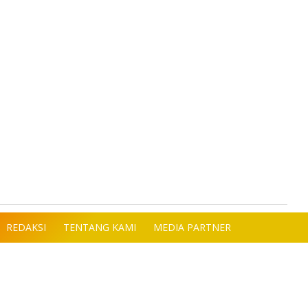
REDAKSI
TENTANG KAMI
MEDIA PARTNER