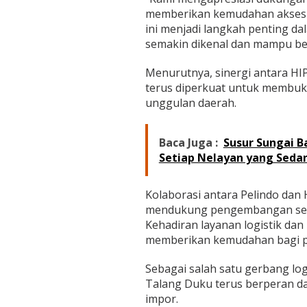
memberikan kemudahan akses lo
ini menjadi langkah penting 
semakin dikenal dan mampu bers
Menurutnya, sinergi antara HIP
terus diperkuat untuk membuka
unggulan daerah.
Baca Juga :
Susur Sungai B
Setiap Nelayan yang Seda
Kolaborasi antara Pelindo dan 
mendukung pengembangan sekt
Kehadiran layanan logistik da
memberikan kemudahan bagi pe
Sebagai salah satu gerbang log
Talang Duku terus berperan d
impor.