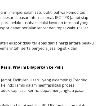
nci ini menjadi salah satu bukti bahwa komoditas
 besar di pasar internasional. IPC TPK Jambi siap
para pelaku usaha melalui layanan terminal yang
spor dapat berjalan lancar dan tepat waktu,” ujar
tan ekspor tidak terlepas dari sinergi antara pelaku
emerintah, serta penyedia jasa logistik dan
asis, Pria ini Dilaporkan ke Polisi
Jambi, Fadhillah Hasru, yang didampingi Fredriko
Pelindo Jambi dalam memfasilitasi proses
oduk kopi asal Kerinci dapat menjangkau pasar
Pelindo Jambi melalui IPC TPK Jambi yang telah