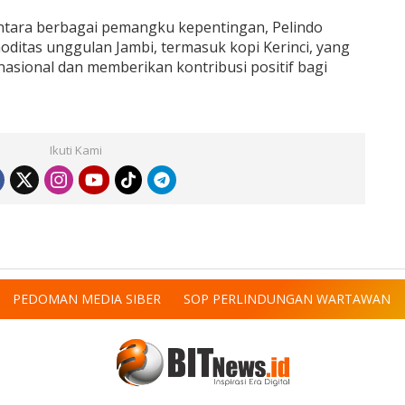
antara berbagai pemangku kepentingan, Pelindo
oditas unggulan Jambi, termasuk kopi Kerinci, yang
sional dan memberikan kontribusi positif bagi
Ikuti Kami
PEDOMAN MEDIA SIBER
SOP PERLINDUNGAN WARTAWAN