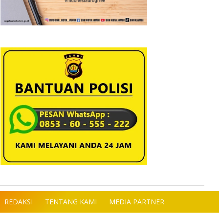
REDAKSI
TENTANG KAMI
MEDIA PARTNER