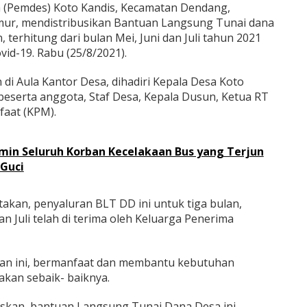
 (Pemdes) Koto Kandis, Kecamatan Dendang,
ur, mendistribusikan Bantuan Langsung Tunai dana
 terhitung dari bulan Mei, Juni dan Juli tahun 2021
d-19. Rabu (25/8/2021).
 di Aula Kantor Desa, dihadiri Kepala Desa Koto
beserta anggota, Staf Desa, Kepala Dusun, Ketua RT
faat (KPM).
amin Seluruh Korban Kecelakaan Bus yang Terjun
 Guci
kan, penyaluran BLT DD ini untuk tiga bulan,
dan Juli telah di terima oleh Keluarga Penerima
an ini, bermanfaat dan membantu kebutuhan
akan sebaik- baiknya.
askan, bantuan Langsung Tunai Dana Desa ini