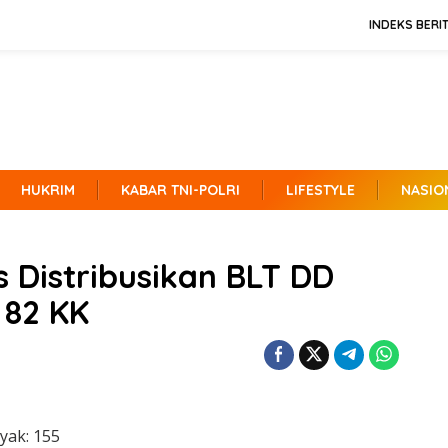
INDEKS BERI
HUKRIM
KABAR TNI-POLRI
LIFESTYLE
NASIO
 Distribusikan BLT DD
 82 KK
yak:
155