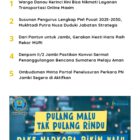
1
Warga Danau Kerinci Kini Bisa Nikmati Layanan
Transportasi Online Maxim
2
Susunan Pengurus Lengkap PWI Pusat 2025-2030,
Mukhtadi Putra Nusa Duduki Jabatan Strategis
3
Dari Pantun untuk Jambi, Gerakan Hesti Haris Raih
Rekor MURI
4
Denpom II/2 Jambi Pastikan Konvoi Sermat
Penanggulangan Bencana Sumatera Melaju Aman
5
Ombudsman Minta Portal Penelusuran Perkara PN
Jambi Segera di Aktifkan