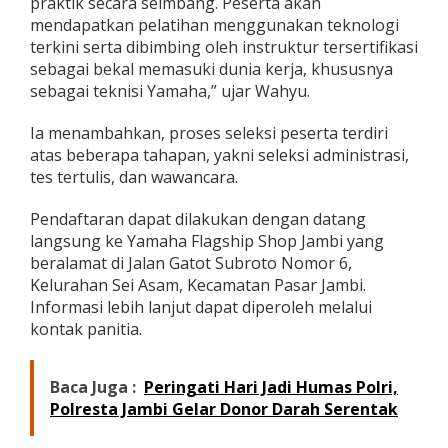
praktik secara seimbang. Peserta akan
mendapatkan pelatihan menggunakan teknologi
terkini serta dibimbing oleh instruktur tersertifikasi
sebagai bekal memasuki dunia kerja, khususnya
sebagai teknisi Yamaha,” ujar Wahyu.
Ia menambahkan, proses seleksi peserta terdiri
atas beberapa tahapan, yakni seleksi administrasi,
tes tertulis, dan wawancara.
Pendaftaran dapat dilakukan dengan datang
langsung ke Yamaha Flagship Shop Jambi yang
beralamat di Jalan Gatot Subroto Nomor 6,
Kelurahan Sei Asam, Kecamatan Pasar Jambi.
Informasi lebih lanjut dapat diperoleh melalui
kontak panitia.
Baca Juga :
Peringati Hari Jadi Humas Polri,
Polresta Jambi Gelar Donor Darah Serentak