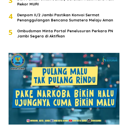
3
Rekor MURI
4
Denpom II/2 Jambi Pastikan Konvoi Sermat
Penanggulangan Bencana Sumatera Melaju Aman
5
Ombudsman Minta Portal Penelusuran Perkara PN
Jambi Segera di Aktifkan