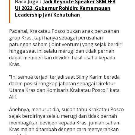
Baca Juga :
Jadi Keynote Speaker SKM FEB
UI 2022, Gubernur Rohidin: Kemampuan
Leadership Jadi Kebutuhan
Padahal, Krakatau Posco bukan anak perusahan
grup Kras, tapi hanya sebagai perusahan
patungan saham (joint venture) yang sejak berdiri
hingga saat ini selalu merugi dan tidak pernah
dapat memberikan deviden hasil usaha kepada
Kras.
“Ini semua terjadi terjadi saat Silmy Karim berada
dalam posisi rangkap jabatan sebagai Direktur
Utama Kras dan Komisaris Krakatau Posco,” kata
Alif.
Anehnya, menurut dia, sudah tahu Krakatau Posco
sejak berdirinya selalu merugi dan tidak pernah
membagikan deviden kepada Kras, jumlah saham
Kras malah ditambah dengan cara menyerahkan