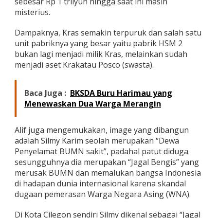
sebesar Rp 1 trilyun hingga saat ini masih
misterius.
Dampaknya, Kras semakin terpuruk dan salah satu
unit pabriknya yang besar yaitu pabrik HSM 2
bukan lagi menjadi milik Kras, melainkan sudah
menjadi aset Krakatau Posco (swasta).
Baca Juga :
BKSDA Buru Harimau yang
Menewaskan Dua Warga Merangin
Alif juga mengemukakan, image yang dibangun
adalah Silmy Karim seolah merupakan “Dewa
Penyelamat BUMN sakit”, padahal patut diduga
sesungguhnya dia merupakan “Jagal Bengis” yang
merusak BUMN dan memalukan bangsa Indonesia
di hadapan dunia internasional karena skandal
dugaan pemerasan Warga Negara Asing (WNA).
Di Kota Cilegon sendiri Silmy dikenal sebagai “Jagal