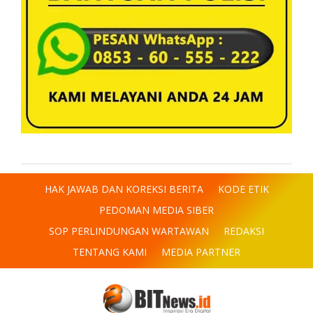
HAK JAWAB DAN KOREKSI BERITA
KODE ETIK
PEDOMAN MEDIA SIBER
SOP PERLINDUNGAN WARTAWAN
REDAKSI
TENTANG KAMI
MEDIA PARTNER