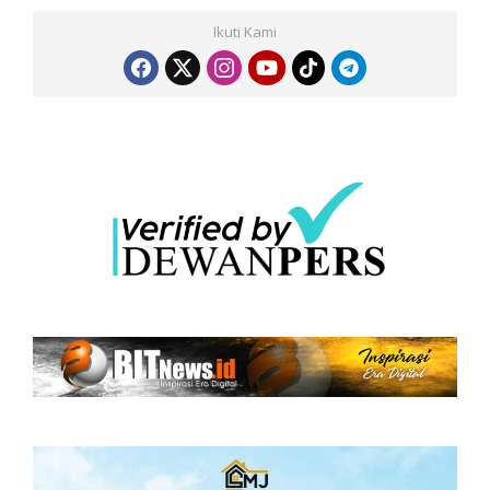
Ikuti Kami