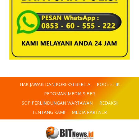
HAK JAWAB DAN KOREKSI BERITA
KODE ETIK
PEDOMAN MEDIA SIBER
SOP PERLINDUNGAN WARTAWAN
REDAKSI
TENTANG KAMI
MEDIA PARTNER