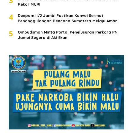
3
Rekor MURI
4
Denpom II/2 Jambi Pastikan Konvoi Sermat
Penanggulangan Bencana Sumatera Melaju Aman
5
Ombudsman Minta Portal Penelusuran Perkara PN
Jambi Segera di Aktifkan