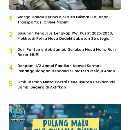
1
Warga Danau Kerinci Kini Bisa Nikmati Layanan
Transportasi Online Maxim
2
Susunan Pengurus Lengkap PWI Pusat 2025-2030,
Mukhtadi Putra Nusa Duduki Jabatan Strategis
3
Dari Pantun untuk Jambi, Gerakan Hesti Haris Raih
Rekor MURI
4
Denpom II/2 Jambi Pastikan Konvoi Sermat
Penanggulangan Bencana Sumatera Melaju Aman
5
Ombudsman Minta Portal Penelusuran Perkara PN
Jambi Segera di Aktifkan