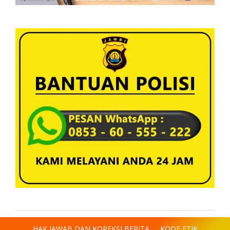
HAK JAWAB DAN KOREKSI BERITA
KODE ETIK